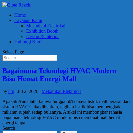
Home
Layanan Kami
Mekanikal Elektrikal
Exhibition Booth
Desain & Interior
Hubungi Kami
Select Page
Bagaimana Teknologi HVAC Modern
Bisa Hemat Energi Mall
by
crn
|
Jul 2, 2026
|
Mekanikal Elektrikal
Apakah Anda tahu bahwa hingga 60% biaya listrik mall berasal dari
sistem HVAC? Jika dibiarkan, tagihan listrik bisa membengkak
miliaran rupiah setiap bulannya. Artikel ini membongkar rahasia
bagaimana teknologi HVAC modern bisa membuat mall hemat
energi tanpa...
Search