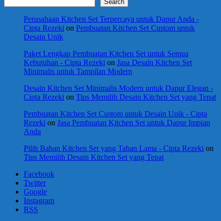
Search
Perusahaan Kitchen Set Terpercaya untuk Dapur Anda -
Cipta Rezeki
on
Pembuatan Kitchen Set Custom untuk
Desain Unik
Paket Lengkap Pembuatan Kitchen Set untuk Semua
Kebutuhan - Cipta Rezeki
on
Jasa Desain Kitchen Set
Minimalis untuk Tampilan Modern
Desain Kitchen Set Minimalis Modern untuk Dapur Elegan -
Cipta Rezeki
on
Tips Memilih Desain Kitchen Set yang Tepat
Pembuatan Kitchen Set Custom untuk Desain Unik - Cipta
Rezeki
on
Jasa Pembuatan Kitchen Set untuk Dapur Impian
Anda
Pilih Bahan Kitchen Set yang Tahan Lama - Cipta Rezeki
on
Tips Memilih Desain Kitchen Set yang Tepat
Facebook
Twitter
Google
Instagram
RSS