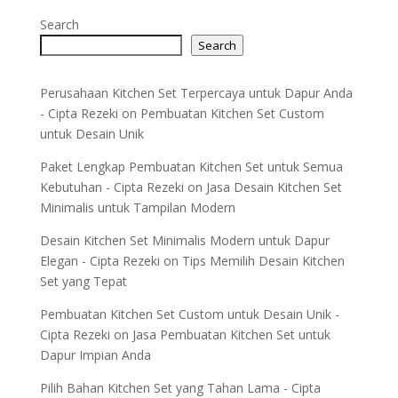
Search
Search
Perusahaan Kitchen Set Terpercaya untuk Dapur Anda
- Cipta Rezeki
on
Pembuatan Kitchen Set Custom
untuk Desain Unik
Paket Lengkap Pembuatan Kitchen Set untuk Semua
Kebutuhan - Cipta Rezeki
on
Jasa Desain Kitchen Set
Minimalis untuk Tampilan Modern
Desain Kitchen Set Minimalis Modern untuk Dapur
Elegan - Cipta Rezeki
on
Tips Memilih Desain Kitchen
Set yang Tepat
Pembuatan Kitchen Set Custom untuk Desain Unik -
Cipta Rezeki
on
Jasa Pembuatan Kitchen Set untuk
Dapur Impian Anda
Pilih Bahan Kitchen Set yang Tahan Lama - Cipta