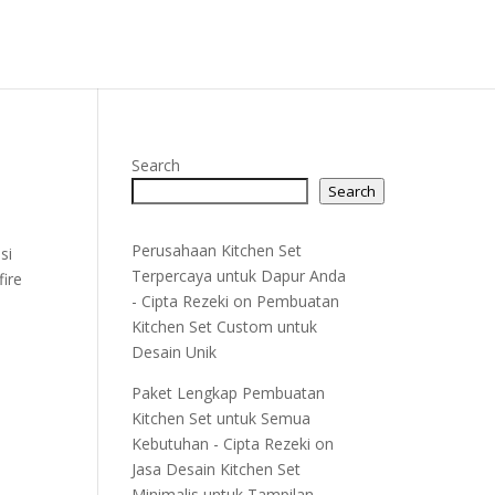
Search
Search
Perusahaan Kitchen Set
si
Terpercaya untuk Dapur Anda
fire
- Cipta Rezeki
on
Pembuatan
Kitchen Set Custom untuk
Desain Unik
Paket Lengkap Pembuatan
Kitchen Set untuk Semua
Kebutuhan - Cipta Rezeki
on
Jasa Desain Kitchen Set
Minimalis untuk Tampilan