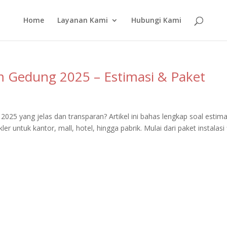
Home
Layanan Kami
Hubungi Kami
em Gedung 2025 – Estimasi & Paket
 2025 yang jelas dan transparan? Artikel ini bahas lengkap soal estima
r untuk kantor, mall, hotel, hingga pabrik. Mulai dari paket instalasi 