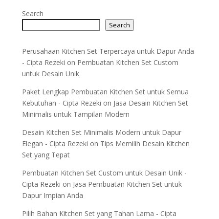
Search
Search
Perusahaan Kitchen Set Terpercaya untuk Dapur Anda
- Cipta Rezeki
on
Pembuatan Kitchen Set Custom
untuk Desain Unik
Paket Lengkap Pembuatan Kitchen Set untuk Semua
Kebutuhan - Cipta Rezeki
on
Jasa Desain Kitchen Set
Minimalis untuk Tampilan Modern
Desain Kitchen Set Minimalis Modern untuk Dapur
Elegan - Cipta Rezeki
on
Tips Memilih Desain Kitchen
Set yang Tepat
Pembuatan Kitchen Set Custom untuk Desain Unik -
Cipta Rezeki
on
Jasa Pembuatan Kitchen Set untuk
Dapur Impian Anda
Pilih Bahan Kitchen Set yang Tahan Lama - Cipta