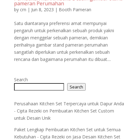
pameran Perumahan
by
crn
|
Jun 8, 2023
|
Booth Pameran
Satu diantaranya preferensi amat mempunyai
pengaruh untuk perkenalkan sebuah produk yakni
dengan menggelar sebuah pameran, demikian
perihalnya gambar stand pameran perumahan
sangatlah diperlukan untuk perkenalkan sebuah
rencana dan bagaimana perumahan itu dibuat....
Search
Search
Perusahaan Kitchen Set Terpercaya untuk Dapur Anda
- Cipta Rezeki
on
Pembuatan Kitchen Set Custom
untuk Desain Unik
Paket Lengkap Pembuatan Kitchen Set untuk Semua
Kebutuhan - Cipta Rezeki
on
Jasa Desain Kitchen Set