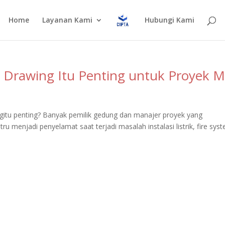
Home
Layanan Kami
Hubungi Kami
 Drawing Itu Penting untuk Proyek 
itu penting? Banyak pemilik gedung dan manajer proyek yang
 menjadi penyelamat saat terjadi masalah instalasi listrik, fire sys