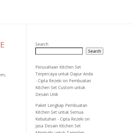
ME
Search
Search
Perusahaan Kitchen Set
Terpercaya untuk Dapur Anda
tem,
- Cipta Rezeki
on
Pembuatan
Kitchen Set Custom untuk
Desain Unik
Paket Lengkap Pembuatan
Kitchen Set untuk Semua
Kebutuhan - Cipta Rezeki
on
Jasa Desain Kitchen Set
Minimalis untuk Tampilan