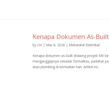
Kenapa Dokumen As-Built
by
crn
|
Mar 8, 2026
|
Mekanikal Elektrikal
Kenapa dokumen as-built drawing proyek ME beg
menganggapnya sekadar formalitas, padahal justru
atau plumbing di kemudian hari. Artikel ini...