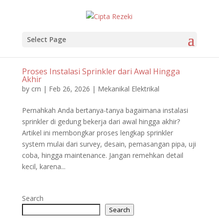
Select Page
Proses Instalasi Sprinkler dari Awal Hingga
Akhir
by
crn
|
Feb 26, 2026
|
Mekanikal Elektrikal
Pernahkah Anda bertanya-tanya bagaimana instalasi
sprinkler di gedung bekerja dari awal hingga akhir?
Artikel ini membongkar proses lengkap sprinkler
system mulai dari survey, desain, pemasangan pipa, uji
coba, hingga maintenance. Jangan remehkan detail
kecil, karena...
Search
Search