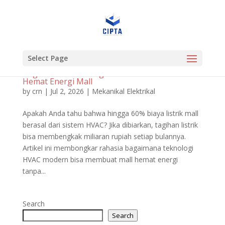
Select Page
Bagaimana Teknologi HVAC Modern Bisa
Hemat Energi Mall
by
crn
|
Jul 2, 2026
|
Mekanikal Elektrikal
Apakah Anda tahu bahwa hingga 60% biaya listrik mall
berasal dari sistem HVAC? Jika dibiarkan, tagihan listrik
bisa membengkak miliaran rupiah setiap bulannya.
Artikel ini membongkar rahasia bagaimana teknologi
HVAC modern bisa membuat mall hemat energi
tanpa...
Search
Search