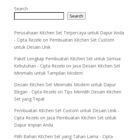
Search
Search
Perusahaan Kitchen Set Terpercaya untuk Dapur Anda
- Cipta Rezeki
on
Pembuatan Kitchen Set Custom
untuk Desain Unik
Paket Lengkap Pembuatan Kitchen Set untuk Semua
Kebutuhan - Cipta Rezeki
on
Jasa Desain Kitchen Set
Minimalis untuk Tampilan Modern
Desain Kitchen Set Minimalis Modern untuk Dapur
Elegan - Cipta Rezeki
on
Tips Memilih Desain Kitchen
Set yang Tepat
Pembuatan Kitchen Set Custom untuk Desain Unik -
Cipta Rezeki
on
Jasa Pembuatan Kitchen Set untuk
Dapur Impian Anda
Pilih Bahan Kitchen Set yang Tahan Lama - Cipta