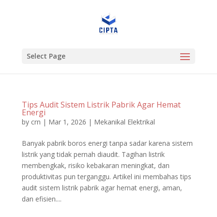
Select Page
Tips Audit Sistem Listrik Pabrik Agar Hemat
Energi
by
crn
|
Mar 1, 2026
|
Mekanikal Elektrikal
Banyak pabrik boros energi tanpa sadar karena sistem
listrik yang tidak pernah diaudit. Tagihan listrik
membengkak, risiko kebakaran meningkat, dan
produktivitas pun terganggu. Artikel ini membahas tips
audit sistem listrik pabrik agar hemat energi, aman,
dan efisien....