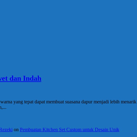
et dan Indah
an warna yang tepat dapat membuat suasana dapur menjadi lebih menari
,...
 Rezeki
on
Pembuatan Kitchen Set Custom untuk Desain Unik