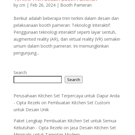
by
crn
|
Feb 26, 2024
|
Booth Pameran
Berikut adalah beberapa tren terkini dalam desain dan
pelaksanaan booth pameran: Teknologi Interaktif:
Penggunaan teknologi interaktif seperti layar sentuh,
augmented reality (AR), dan virtual reality (VR) semakin
umum dalam booth pameran. Ini memungkinkan
pengunjung...
Search
Search
Perusahaan Kitchen Set Terpercaya untuk Dapur Anda
- Cipta Rezeki
on
Pembuatan Kitchen Set Custom
untuk Desain Unik
Paket Lengkap Pembuatan Kitchen Set untuk Semua
Kebutuhan - Cipta Rezeki
on
Jasa Desain Kitchen Set
Minimalis untuk Tampilan Modern