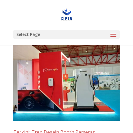
Select Page
Terkini: Tren Desain Booth Pameran