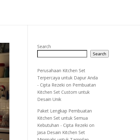
Search
Search
Perusahaan Kitchen Set
Terpercaya untuk Dapur Anda
- Cipta Rezeki
on
Pembuatan
Kitchen Set Custom untuk
Desain Unik
Paket Lengkap Pembuatan
Kitchen Set untuk Semua
Kebutuhan - Cipta Rezeki
on
Jasa Desain Kitchen Set
Minimalis untuk Tampilan