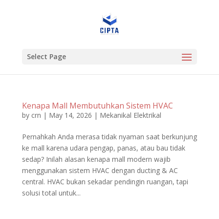
Select Page
Kenapa Mall Membutuhkan Sistem HVAC
by
crn
|
May 14, 2026
|
Mekanikal Elektrikal
Pernahkah Anda merasa tidak nyaman saat berkunjung
ke mall karena udara pengap, panas, atau bau tidak
sedap? Inilah alasan kenapa mall modern wajib
menggunakan sistem HVAC dengan ducting & AC
central. HVAC bukan sekadar pendingin ruangan, tapi
solusi total untuk...