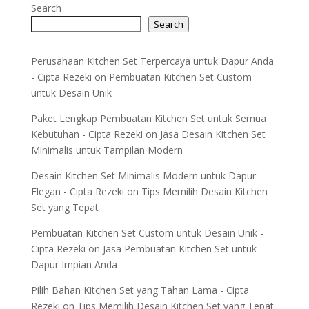
Search
Search
Perusahaan Kitchen Set Terpercaya untuk Dapur Anda
- Cipta Rezeki
on
Pembuatan Kitchen Set Custom
untuk Desain Unik
Paket Lengkap Pembuatan Kitchen Set untuk Semua
Kebutuhan - Cipta Rezeki
on
Jasa Desain Kitchen Set
Minimalis untuk Tampilan Modern
Desain Kitchen Set Minimalis Modern untuk Dapur
Elegan - Cipta Rezeki
on
Tips Memilih Desain Kitchen
Set yang Tepat
Pembuatan Kitchen Set Custom untuk Desain Unik -
Cipta Rezeki
on
Jasa Pembuatan Kitchen Set untuk
Dapur Impian Anda
Pilih Bahan Kitchen Set yang Tahan Lama - Cipta
Rezeki
on
Tips Memilih Desain Kitchen Set yang Tepat