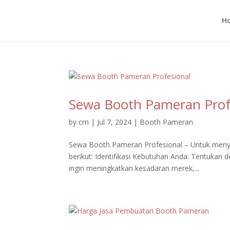
H
Sewa Booth Pameran Prof
by
crn
|
Jul 7, 2024
|
Booth Pameran
Sewa Booth Pameran Profesional – Untuk menye
berikut: Identifikasi Kebutuhan Anda: Tentuka
ingin meningkatkan kesadaran merek,...