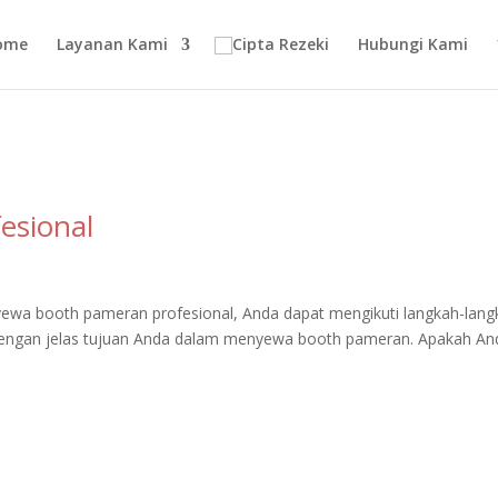
ome
Layanan Kami
Hubungi Kami
esional
wa booth pameran profesional, Anda dapat mengikuti langkah-lang
n dengan jelas tujuan Anda dalam menyewa booth pameran. Apakah An