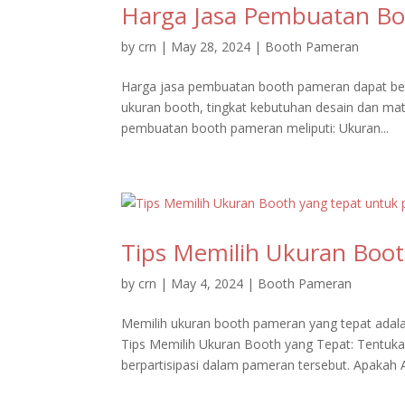
Harga Jasa Pembuatan B
by
crn
|
May 28, 2024
|
Booth Pameran
Harga jasa pembuatan booth pameran dapat berva
ukuran booth, tingkat kebutuhan desain dan ma
pembuatan booth pameran meliputi: Ukuran...
Tips Memilih Ukuran Boo
by
crn
|
May 4, 2024
|
Booth Pameran
Memilih ukuran booth pameran yang tepat adal
Tips Memilih Ukuran Booth yang Tepat: Tentuk
berpartisipasi dalam pameran tersebut. Apakah A