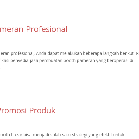
meran Profesional
an profesional, Anda dapat melakukan beberapa langkah berikut: R
tifikasi penyedia jasa pembuatan booth pameran yang beroperasi di
.
Promosi Produk
oth bazar bisa menjadi salah satu strategi yang efektif untuk