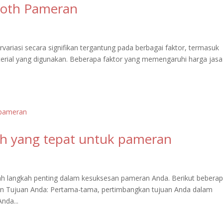
ooth Pameran
riasi secara signifikan tergantung pada berbagai faktor, termasuk
terial yang digunakan. Beberapa faktor yang memengaruhi harga jasa
th yang tepat untuk pameran
ah langkah penting dalam kesuksesan pameran Anda. Berikut bebera
an Tujuan Anda: Pertama-tama, pertimbangkan tujuan Anda dalam
nda...