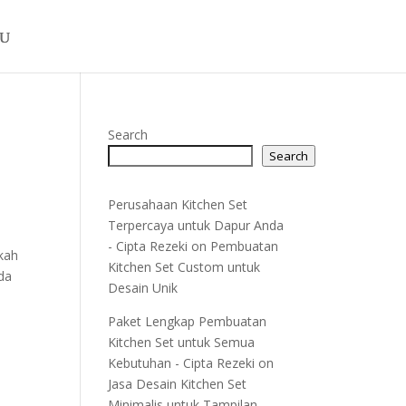
Search
Search
Perusahaan Kitchen Set
Terpercaya untuk Dapur Anda
- Cipta Rezeki
on
Pembuatan
kah
Kitchen Set Custom untuk
da
Desain Unik
Paket Lengkap Pembuatan
Kitchen Set untuk Semua
Kebutuhan - Cipta Rezeki
on
Jasa Desain Kitchen Set
Minimalis untuk Tampilan