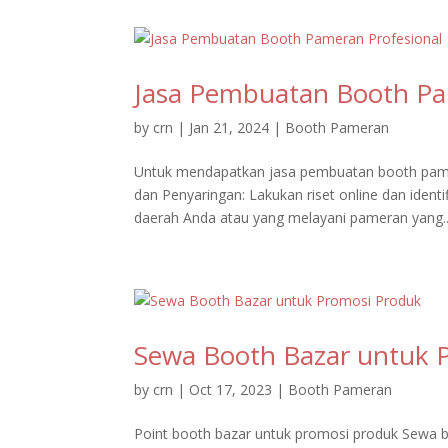
Jasa Pembuatan Booth Pa
by
crn
|
Jan 21, 2024
|
Booth Pameran
Untuk mendapatkan jasa pembuatan booth pamer
dan Penyaringan: Lakukan riset online dan iden
daerah Anda atau yang melayani pameran yang..
Sewa Booth Bazar untuk 
by
crn
|
Oct 17, 2023
|
Booth Pameran
Point booth bazar untuk promosi produk Sewa bo