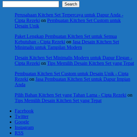
Search
Perusahaan Kitchen Set Terpercaya untuk Dapur Anda -
Cipta Rezeki
on
Pembuatan Kitchen Set Custom untuk
Desain Unik
Paket Lengkap Pembuatan Kitchen Set untuk Semua
Kebutuhan - Cipta Rezeki
on
Jasa Desain Kitchen Set
Minimalis untuk Tampilan Modern
Desain Kitchen Set Minimalis Modern untuk Dapur Elegan -
Cipta Rezeki
on
Tips Memilih Desain Kitchen Set yang Tepat
Pembuatan Kitchen Set Custom untuk Desain Unik - Cipta
Rezeki
on
Jasa Pembuatan Kitchen Set untuk Dapur Impian
Anda
Pilih Bahan Kitchen Set yang Tahan Lama - Cipta Rezeki
on
Tips Memilih Desain Kitchen Set yang Tepat
Facebook
Twitter
Google
Instagram
RSS