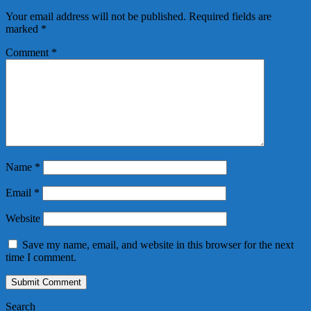
Your email address will not be published.
Required fields are
marked
*
Comment
*
Name
*
Email
*
Website
Save my name, email, and website in this browser for the next
time I comment.
Search