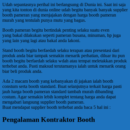
Udah sepantasnya perihal ini berlangsung di Dunia ini. Saat ini saja
yang kita tonton di dunia online udah begitu banyak banyak supplier
booth pameran yang menjajakan dengan harga booth pameran
murah yang tentulah punya mutu yang bagus.
Booth pameran begitu bertindak penting selaku suatu even
yang bakal dilakukan seperti pameran busana, minuman, hp juga
yang lain yang lagi atau bakal anda lakoni.
Stand booth begitu berfaedah selaku terapan atau presentasi dari
produk anda biar tampak semakin menarik perhatian, diluar itu pun
booth begitu berfaedah selaku wdah atau tempat meletakkan produk
terhebat anda. Pasti maksud terutamanya ialah untuk menarik orang
biar beli produk anda.
Ada 2 macam booth yang kebanyakan di jajakan ialah booth
constum serta booth standard. Buat selanjutnya terkait harga pasti
jauh harga booth pameran standard tambah murah dibanding
costum. Agar semakin lebih komplet tentang harga anda dapat
mengabari langsung supplier booth pameran.
Buat mendapat supplier booth terhebat anda baca 5 hal ini :
Pengalaman Kontraktor Booth