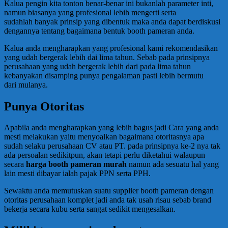
Kalua pengin kita tonton benar-benar ini bukanlah parameter inti,
namun biasanya yang profesional lebih mengerti serta
sudahlah banyak prinsip yang dibentuk maka anda dapat berdiskusi
dengannya tentang bagaimana bentuk booth pameran anda.
Kalua anda mengharapkan yang profesional kami rekomendasikan
yang udah bergerak lebih dai lima tahun. Sebab pada prinsipnya
perusahaan yang udah bergerak lebih dari pada lima tahun
kebanyakan disamping punya pengalaman pasti lebih bermutu
dari mulanya.
Punya Otoritas
Apabila anda mengharapkan yang lebih bagus jadi Cara yang anda
mesti melakukan yaitu menyoalkan bagaimana otoritasnya apa
sudah selaku perusahaan CV atau PT. pada prinsipnya ke-2 nya tak
ada persoalan sedikitpun, akan tetapi perlu diketahui walaupun
secara
harga booth pameran murah
namun ada sesuatu hal yang
lain mesti dibayar ialah pajak PPN serta PPH.
Sewaktu anda memutuskan suatu supplier booth pameran dengan
otoritas perusahaan komplet jadi anda tak usah risau sebab brand
bekerja secara kubu serta sangat sedikit mengesalkan.