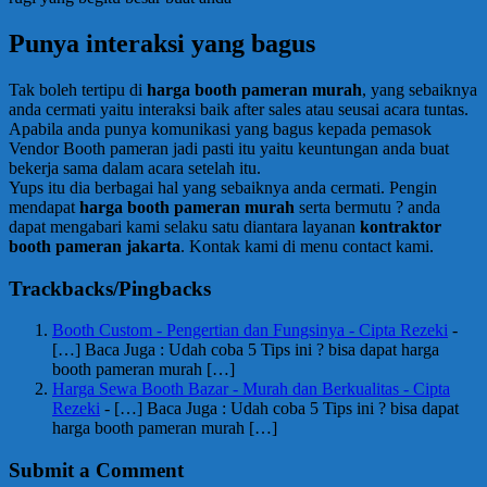
Punya interaksi yang bagus
Tak boleh tertipu di
harga booth pameran murah
, yang sebaiknya
anda cermati yaitu interaksi baik after sales atau seusai acara tuntas.
Apabila anda punya komunikasi yang bagus kepada pemasok
Vendor Booth pameran jadi pasti itu yaitu keuntungan anda buat
bekerja sama dalam acara setelah itu.
Yups itu dia berbagai hal yang sebaiknya anda cermati. Pengin
mendapat
harga booth pameran murah
serta bermutu ? anda
dapat mengabari kami selaku satu diantara layanan
kontraktor
booth pameran jakarta
. Kontak kami di menu contact kami.
Trackbacks/Pingbacks
Booth Custom - Pengertian dan Fungsinya - Cipta Rezeki
-
[…] Baca Juga : Udah coba 5 Tips ini ? bisa dapat harga
booth pameran murah […]
Harga Sewa Booth Bazar - Murah dan Berkualitas - Cipta
Rezeki
- […] Baca Juga : Udah coba 5 Tips ini ? bisa dapat
harga booth pameran murah […]
Submit a Comment