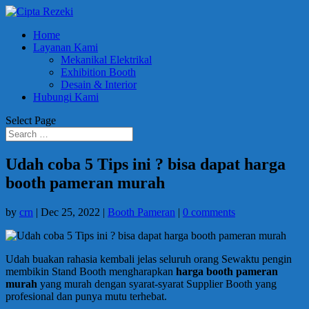
Home
Layanan Kami
Mekanikal Elektrikal
Exhibition Booth
Desain & Interior
Hubungi Kami
Select Page
Udah coba 5 Tips ini ? bisa dapat harga
booth pameran murah
by
crn
|
Dec 25, 2022
|
Booth Pameran
|
0 comments
Udah buakan rahasia kembali jelas seluruh orang Sewaktu pengin
membikin Stand Booth mengharapkan
harga booth pameran
murah
yang murah dengan syarat-syarat Supplier Booth yang
profesional dan punya mutu terhebat.