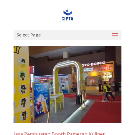
Select Page
Jasa Pembuatan Booth Pameran Kuliner