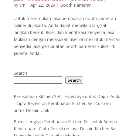
by
crn
|
Apr 22, 2024
|
Booth Pameran
Untuk menemukan jasa pembuatan booth pameran
kuliner di Jakarta, Anda dapat mengikuti langkah-
langkah berikut: Riset dan Identifikasi Penyedia Jasa:
Mulailah dengan melakukan riset online untuk mencari
penyedia jasa pembuatan booth pameran kuliner di
Jakarta. Anda...
Search
Search
Perusahaan Kitchen Set Terpercaya untuk Dapur Anda
- Cipta Rezeki
on
Pembuatan Kitchen Set Custom
untuk Desain Unik
Paket Lengkap Pembuatan Kitchen Set untuk Semua
Kebutuhan - Cipta Rezeki
on
Jasa Desain Kitchen Set
Minimalis untuk Tampilan Modern