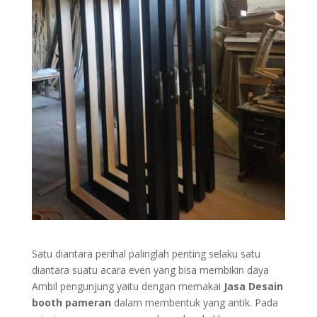
Satu diantara perihal palinglah penting selaku satu
diantara suatu acara even yang bisa membikin daya
Ambil pengunjung yaitu dengan memakai
Jasa Desain
booth pameran
dalam membentuk yang antik. Pada