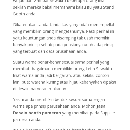
wujud dan Gambar Sewaktu beberapa orang lihat
sekilah mereka bakal memahami kalau itu yaitu Stand
Booth anda.
Dikarenakan tanda-tanda kas yang udah menempellah
yang membikin orang mengetahuinya. Pasti perihal ini
yaitu keuntungan anda disamping tak usah memikir
banyak prinsip sebab pada prinsipnya udah ada prinsip
yang terbuat dari data prusahaan anda.
Suatu warna benar-benar sesuai sama perihal yang
memikat, bagaimana membikin orang Letih Sewaktu
lihat warna anda jadi bergairah, atau selaku contoh
lain, buat warena kuning atau hijau kebanyakan dipakai
di desain pameran makanan.
Yakini anda membikin bentuk sesuai sama engan
warna apa prinsip perusahaan anda. Mohon
Jasa
Desain booth pameran
yang memikat pada Supplier
pameran anda.