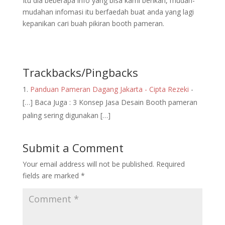
Itu dia beberapa info yang bisa kami berikan, mudah-
mudahan infomasi itu berfaedah buat anda yang lagi
kepanikan cari buah pikiran booth pameran.
Trackbacks/Pingbacks
Panduan Pameran Dagang Jakarta - Cipta Rezeki
-
[…] Baca Juga : 3 Konsep Jasa Desain Booth pameran
paling sering digunakan […]
Submit a Comment
Your email address will not be published.
Required
fields are marked
*