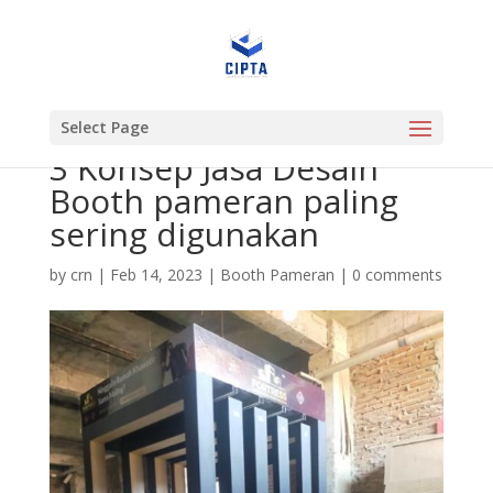
Select Page
3 Konsep Jasa Desain
Booth pameran paling
sering digunakan
by
crn
|
Feb 14, 2023
|
Booth Pameran
|
0 comments