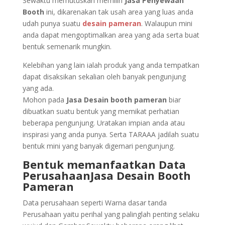
Sewaktu memutuskan memilih
Jasa Penyewaan
Booth
ini, dikarenakan tak usah area yang luas anda
udah punya suatu
desain pameran
. Walaupun mini
anda dapat mengoptimalkan area yang ada serta buat
bentuk semenarik mungkin.
Kelebihan yang lain ialah produk yang anda tempatkan
dapat disaksikan sekalian oleh banyak pengunjung
yang ada.
Mohon pada
Jasa Desain booth pameran
biar
dibuatkan suatu bentuk yang memikat perhatian
beberapa pengunjung. Uratakan impian anda atau
inspirasi yang anda punya. Serta TARAAA jadilah suatu
bentuk mini yang banyak digemari pengunjung.
Bentuk memanfaatkan Data
PerusahaanJasa Desain Booth
Pameran
Data perusahaan seperti Warna dasar tanda
Perusahaan yaitu perihal yang palinglah penting selaku