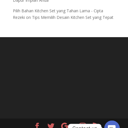
Dapur Impian Anda
Pilih Bahan Kitchen Set yang Tahan Lama - Cipta
Rezeki
on
Tips Memilih Desain Kitchen Set yang Tepat