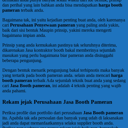
dan perihal yang lain bahkan anda bisa mendapatkan
harga booth
pameran
terbaik anda.
Bagaimana tak, ini yaitu kejadian penting buat anda, oleh karenanya
cari
Perusahaan Penyewaan pameran
yang paling anda yakin,
baik dari sisi bentuk Maupin prinsip, yakini mereka mengerti
bagaimana impian anda.
Prinsip yang anda kemukakan pastinya tak seluruhnya diterima,
dikarenakan Jasa kontraktor booth bakal memberinya sejumlah
masukan yang perlu bagaimana biar pameran anda disinggahi
beberapa pengunjung.
Dengan bentuk menarik pengunjung bakal terhipnotis maka banyak
yang tertarik pada booth pameran anda. selain anda mencari
harga
booth pameran
terbaik Ada sejumlah teknik buat anda yang sedang
cari
Jasa Booth pameran
, ini adalah 4 teknik penting yang wajib
anda pahami.
Rekam jejak Perusahaan Jasa Booth Pameran
Periksa profile dan portfolio dari perusahaan
Jasa Booth pameran
itu. Apabila tak ada persoalan dan banyak yang udah di laksanakan
jadi anda dapat memanfaatkannya selaku supplier booth anda.