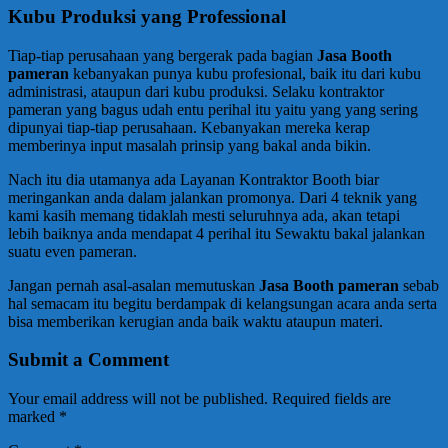
Kubu Produksi yang Professional
Tiap-tiap perusahaan yang bergerak pada bagian
Jasa Booth
pameran
kebanyakan punya kubu profesional, baik itu dari kubu
administrasi, ataupun dari kubu produksi. Selaku kontraktor
pameran yang bagus udah entu perihal itu yaitu yang yang sering
dipunyai tiap-tiap perusahaan. Kebanyakan mereka kerap
memberinya input masalah prinsip yang bakal anda bikin.
Nach itu dia utamanya ada Layanan Kontraktor Booth biar
meringankan anda dalam jalankan promonya. Dari 4 teknik yang
kami kasih memang tidaklah mesti seluruhnya ada, akan tetapi
lebih baiknya anda mendapat 4 perihal itu Sewaktu bakal jalankan
suatu even pameran.
Jangan pernah asal-asalan memutuskan
Jasa Booth pameran
sebab
hal semacam itu begitu berdampak di kelangsungan acara anda serta
bisa memberikan kerugian anda baik waktu ataupun materi.
Submit a Comment
Your email address will not be published.
Required fields are
marked
*