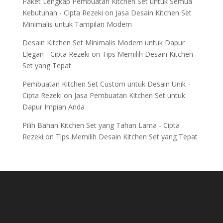
Paket Lengkap Pembuatan Kitchen Set untuk Semua
Kebutuhan - Cipta Rezeki
on
Jasa Desain Kitchen Set
Minimalis untuk Tampilan Modern
Desain Kitchen Set Minimalis Modern untuk Dapur
Elegan - Cipta Rezeki
on
Tips Memilih Desain Kitchen
Set yang Tepat
Pembuatan Kitchen Set Custom untuk Desain Unik -
Cipta Rezeki
on
Jasa Pembuatan Kitchen Set untuk
Dapur Impian Anda
Pilih Bahan Kitchen Set yang Tahan Lama - Cipta
Rezeki
on
Tips Memilih Desain Kitchen Set yang Tepat