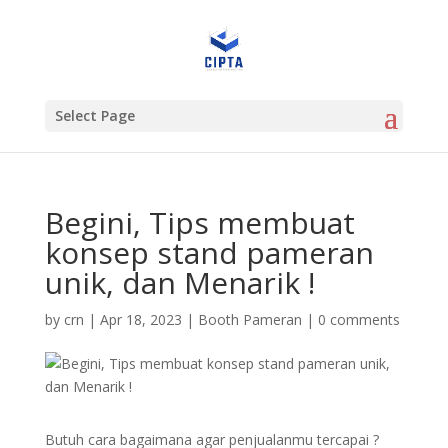
Select Page
Begini, Tips membuat
konsep stand pameran
unik, dan Menarik !
by
crn
|
Apr 18, 2023
|
Booth Pameran
|
0 comments
Butuh cara bagaimana agar penjualanmu tercapai ?