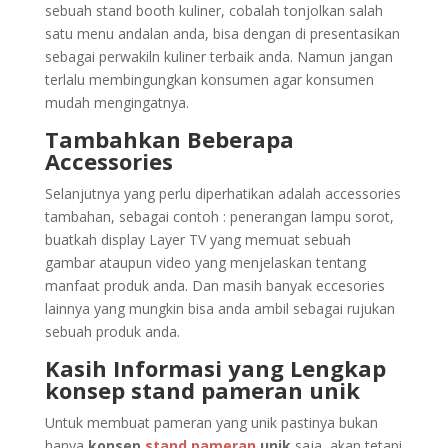
sebuah stand booth kuliner, cobalah tonjolkan salah
satu menu andalan anda, bisa dengan di presentasikan
sebagai perwakiln kuliner terbaik anda. Namun jangan
terlalu membingungkan konsumen agar konsumen
mudah mengingatnya.
Tambahkan Beberapa
Accessories
Selanjutnya yang perlu diperhatikan adalah accessories
tambahan, sebagai contoh : penerangan lampu sorot,
buatkah display Layer TV yang memuat sebuah
gambar ataupun video yang menjelaskan tentang
manfaat produk anda. Dan masih banyak eccesories
lainnya yang mungkin bisa anda ambil sebagai rujukan
sebuah produk anda.
Kasih Informasi yang Lengkap
konsep stand pameran unik
Untuk membuat pameran yang unik pastinya bukan
hanya
konsep
stand pameran
unik
saja, akan tetapi