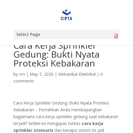
Select Page
Cara Kerja Sprinkler
Gedung: Bukti Nyata
Proteksi Kebakaran
by
crn
|
May 7, 2026
|
Mekanikal Elektrikal
|
0
comments
Cara Kerja Sprinkler Gedung: Bukti Nyata Proteksi
Kebakaran – Pernahkah Anda membayangkan
bagaimana cara kerja sprinkler gedung saat kebakaran
terjadi? Artikel ini mengupas tuntas
cara kerja
sprinkler otomatis
dan kenapa sistem ini jadi