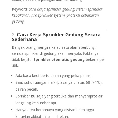
Keyword:
cara kerja sprinkler gedung, sistem sprinkler
kebakaran, fire sprinkler system, proteksi kebakaran
gedung
2.
Cara Kerja Sprinkler Gedung Secara
Sederhana
Banyak orang mengira kalau satu alarm berbunyi,
semua sprinkler di gedung akan menyala. Faktanya
tidak begitu.
Sprinkler otomatis gedung
bekerja per
titik:
Ada kaca kecil berisi cairan yang peka panas.
Saat suhu ruangan naik (biasanya di atas 68–74°C),
cairan pecah.
Sprinkler itu saja yang terbuka dan menyemprot air
langsung ke sumber api.
Hanya area berbahaya yang disiram, sehingga
kerugian akibat air bisa ditekan.