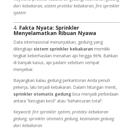
dari kebakaran, sistem proteksi kebakaran, fire sprinkler
system
4.
Fakta Nyata: Sprinkler
Menyelamatkan Ribuan Nyawa
Data internasional menunjukkan, gedung yang
dilengkapi
sistem sprinkler kebakaran
memiliki
tingkat keberhasilan menahan api hingga 96%. Bahkan
di banyak kasus, api padam sebelum sempat
menyebar.
Bayangkan kalau gedung perkantoran Anda penuh
pekerja, lalu terjadi kebakaran. Dalam hitungan menit,
sprinkler otomatis gedung
bisa menjadi perbedaan
antara “kerugian kecil” atau “kehancuran total”.
Keyword:
fire sprinkler system, proteksi kebakaran
gedung, sprinkler otomatis gedung, keamanan gedung
dari kebakaran