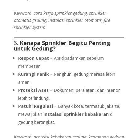
Keyword:
cara kerja sprinkler gedung, sprinkler
otomatis gedung, instalasi sprinkler otomatis, fire
sprinkler system
3.
Kenapa Sprinkler Begitu Penting
untuk Gedung?
Respon Cepat
– Api dipadamkan sebelum
membesar.
Kurangi Panik
– Penghuni gedung merasa lebih
aman.
Proteksi Aset
– Dokumen, peralatan, dan interior
lebih terlindungi.
Patuhi Regulasi
– Banyak kota, termasuk Jakarta,
mewajibkan
instalasi sprinkler kebakaran
di
gedung bertingkat.
Keyword:
proteksi kebakaran gedung, keamanan gedung