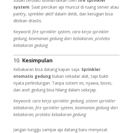
sudah terbukti diselamatkan oleh
fire sprinkler
system
. Saat percikan api muncul di ruang server atau
pantry, sprinkler aktif dalam detik, dan kerugian bisa
ditekan drastis.
Keyword:
fire sprinkler system, cara kerja sprinkler
gedung, keamanan gedung dari kebakaran, proteksi
kebakaran gedung
10.
Kesimpulan
Kebakaran bisa datang kapan saja.
Sprinkler
otomatis gedung
bukan sekadar alat, tapi bukti
nyata perlindungan. Tanpa sistem ini, nyawa, bisnis,
dan aset gedung bisa hilang dalam sekejap.
Keyword:
cara kerja sprinkler gedung, sistem sprinkler
kebakaran, fire sprinkler system, keamanan gedung dari
kebakaran, proteksi kebakaran gedung
Jangan tunggu sampai api datang baru menyesal.