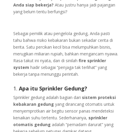
Anda siap bekerja?
Atau justru hanya jadi pajangan
yang belum tentu berfungsi?
Sebagai pemilik atau pengelola gedung, Anda pasti
tahu bahwa risiko kebakaran bukan sekadar cerita di
berita. Satu percikan kecil bisa melumpuhkan bisnis,
merugikan miliaran rupiah, bahkan mengancam nyawa.
Rasa takut ini nyata, dan di sinilah
fire sprinkler
system
hadir sebagai “penjaga tak terlihat” yang
bekerja tanpa menunggu perintah.
1.
Apa itu Sprinkler Gedung?
Sprinkler gedung adalah bagian dari
sistem proteksi
kebakaran gedung
yang dirancang otomatis untuk
menyemprotkan air begitu sensor panas mendeteksi
kenaikan suhu tertentu. Sederhananya,
sprinkler
otomatis gedung
adalah “pemadam darurat” yang
bekerja sebelum petugas damkar datang.