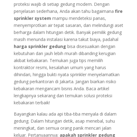
proteksi wajib di setiap gedung modern. Dengan
penjelasan sederhana, Anda akan tahu bagaimana
fire
sprinkler system
mampu mendeteksi panas,
menyemprotkan air tepat sasaran, dan melindungi aset
berharga dalam hitungan detik. Banyak pemilik gedung
masih menunda instalasi karena takut biaya, padahal
harga sprinkler gedung
bisa disesuaikan dengan
kebutuhan dan jauh lebih murah dibanding kerugian
akibat kebakaran. Temukan juga tips memilih
kontraktor resmi, kesalahan umum yang harus
dihindari, hingga bukti nyata sprinkler menyelamatkan
gedung perkantoran di Jakarta. Jangan biarkan risiko
kebakaran mengancam bisnis Anda. Baca artikel
lengkapnya sekarang dan temukan solusi proteksi
kebakaran terbaik!
Bayangkan kalau ada api tiba-tiba menyala di dalam
gedung. Dalam hitungan detik, asap menebal, suhu
meningkat, dan semua orang panik mencari jalan
keluar. Pertanyaannya:
apakah sprinkler gedung