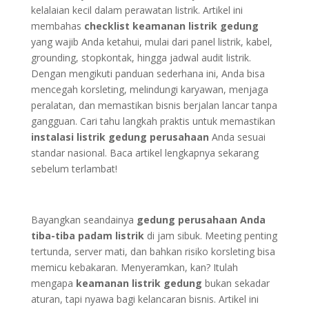
kelalaian kecil dalam perawatan listrik. Artikel ini
membahas
checklist keamanan listrik gedung
yang wajib Anda ketahui, mulai dari panel listrik, kabel,
grounding, stopkontak, hingga jadwal audit listrik.
Dengan mengikuti panduan sederhana ini, Anda bisa
mencegah korsleting, melindungi karyawan, menjaga
peralatan, dan memastikan bisnis berjalan lancar tanpa
gangguan. Cari tahu langkah praktis untuk memastikan
instalasi listrik gedung perusahaan
Anda sesuai
standar nasional. Baca artikel lengkapnya sekarang
sebelum terlambat!
Bayangkan seandainya
gedung perusahaan Anda
tiba-tiba padam listrik
di jam sibuk. Meeting penting
tertunda, server mati, dan bahkan risiko korsleting bisa
memicu kebakaran. Menyeramkan, kan? Itulah
mengapa
keamanan listrik gedung
bukan sekadar
aturan, tapi nyawa bagi kelancaran bisnis. Artikel ini