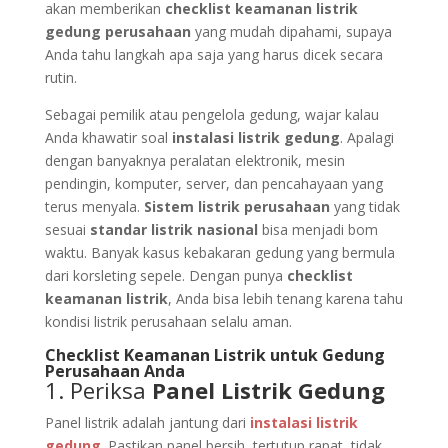
akan memberikan
checklist keamanan listrik
gedung perusahaan
yang mudah dipahami, supaya
Anda tahu langkah apa saja yang harus dicek secara
rutin.
Sebagai pemilik atau pengelola gedung, wajar kalau
Anda khawatir soal
instalasi listrik gedung
. Apalagi
dengan banyaknya peralatan elektronik, mesin
pendingin, komputer, server, dan pencahayaan yang
terus menyala.
Sistem listrik perusahaan
yang tidak
sesuai
standar listrik nasional
bisa menjadi bom
waktu. Banyak kasus kebakaran gedung yang bermula
dari korsleting sepele. Dengan punya
checklist
keamanan listrik
, Anda bisa lebih tenang karena tahu
kondisi listrik perusahaan selalu aman.
Checklist Keamanan Listrik untuk Gedung
Perusahaan Anda
1. Periksa
Panel Listrik Gedung
Panel listrik adalah jantung dari
instalasi listrik
gedung
. Pastikan panel bersih, tertutup rapat, tidak