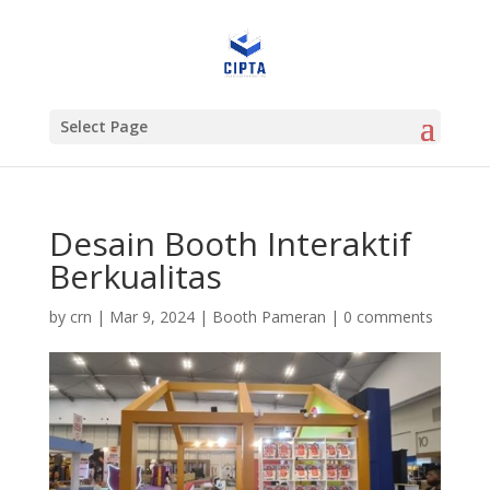
Select Page
Desain Booth Interaktif
Berkualitas
by
crn
|
Mar 9, 2024
|
Booth Pameran
|
0 comments