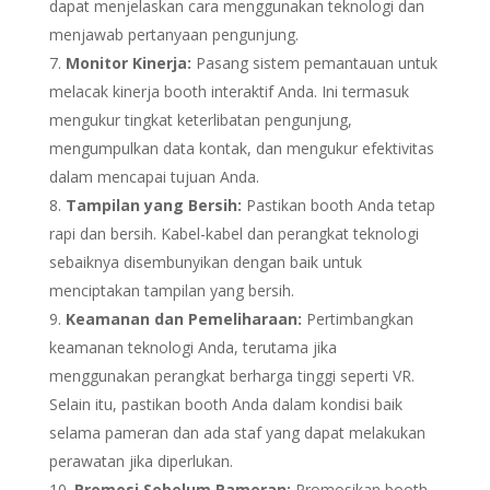
dapat menjelaskan cara menggunakan teknologi dan
menjawab pertanyaan pengunjung.
Monitor Kinerja:
Pasang sistem pemantauan untuk
melacak kinerja booth interaktif Anda. Ini termasuk
mengukur tingkat keterlibatan pengunjung,
mengumpulkan data kontak, dan mengukur efektivitas
dalam mencapai tujuan Anda.
Tampilan yang Bersih:
Pastikan booth Anda tetap
rapi dan bersih. Kabel-kabel dan perangkat teknologi
sebaiknya disembunyikan dengan baik untuk
menciptakan tampilan yang bersih.
Keamanan dan Pemeliharaan:
Pertimbangkan
keamanan teknologi Anda, terutama jika
menggunakan perangkat berharga tinggi seperti VR.
Selain itu, pastikan booth Anda dalam kondisi baik
selama pameran dan ada staf yang dapat melakukan
perawatan jika diperlukan.
Promosi Sebelum Pameran:
Promosikan booth