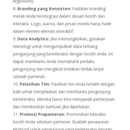
ergonomis.
Branding yang Konsisten:
Pastikan branding
merek Anda terintegrasi dalam desain booth dan
interaksi. Logo, warna, dan pesan merek harus hadir
dalam elemen-elemen interaktif.
Data Analytics:
Jika memungkinkan, gunakan
teknologi untuk mengumpulkan data tentang
pengunjung yang berinteraksi dengan booth Anda. Ini
dapat membantu Anda memahami perilaku
pengunjung dan mengikuti tindakan tindak lanjut
setelah pameran.
Pelatihan Tim:
Pastikan tim Anda terlatih dengan
baik untuk menjelaskan dan membantu pengunjung
berinteraksi. Mereka harus bisa menjawab pertanyaan
dan memberikan bantuan jika diperlukan.
Promosi Prapameran:
Promosikan interaksi
booth Anda sebelum pameran. Buatlah penawaran
eksklusif untuk pengunjung yang berinteraksi dengan