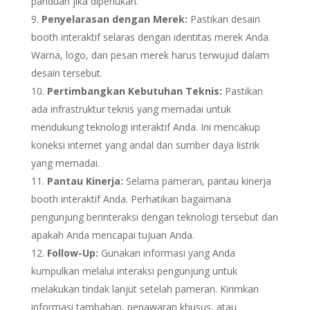
panduan jika diperlukan.
Penyelarasan dengan Merek:
Pastikan desain
booth interaktif selaras dengan identitas merek Anda.
Warna, logo, dan pesan merek harus terwujud dalam
desain tersebut.
Pertimbangkan Kebutuhan Teknis:
Pastikan
ada infrastruktur teknis yang memadai untuk
mendukung teknologi interaktif Anda. Ini mencakup
koneksi internet yang andal dan sumber daya listrik
yang memadai.
Pantau Kinerja:
Selama pameran, pantau kinerja
booth interaktif Anda. Perhatikan bagaimana
pengunjung berinteraksi dengan teknologi tersebut dan
apakah Anda mencapai tujuan Anda.
Follow-Up:
Gunakan informasi yang Anda
kumpulkan melalui interaksi pengunjung untuk
melakukan tindak lanjut setelah pameran. Kirimkan
informasi tambahan, penawaran khusus, atau