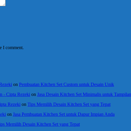
me I comment.
 Rezeki
on
Pembuatan Kitchen Set Custom untuk Desain Unik
 - Cipta Rezeki
on
Jasa Desain Kitchen Set Minimalis untuk Tampil
ipta Rezeki
on
Tips Memilih Desain Kitchen Set yang Tepat
eki
on
Jasa Pembuatan Kitchen Set untuk Dapur Impian Anda
ips Memilih Desain Kitchen Set yang Tepat