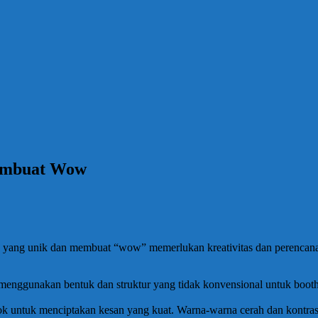
Membuat Wow
n yang unik dan membuat “wow” memerlukan kreativitas dan perencana
menggunakan bentuk dan struktur yang tidak konvensional untuk booth
ok untuk menciptakan kesan yang kuat. Warna-warna cerah dan kontra