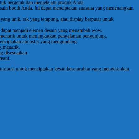
tuk bergerak dan menjelajahi produk Anda.
desain booth Anda. Ini dapat menciptakan suasana yang menenangkan
ang unik, rak yang terapung, atau display berputar untuk
lok, dapat menjadi elemen desain yang menambah wow.
ng menarik untuk meningkatkan pengalaman pengunjung.
t menciptakan atmosfer yang mengundang.
g menarik.
g disesuaikan.
eatif.
ontribusi untuk menciptakan kesan keseluruhan yang mengesankan.