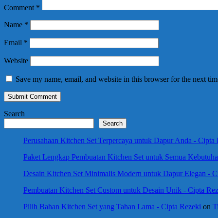
Comment
*
Name
*
Email
*
Website
Save my name, email, and website in this browser for the next ti
Search
Search
Perusahaan Kitchen Set Terpercaya untuk Dapur Anda - Cipta
Paket Lengkap Pembuatan Kitchen Set untuk Semua Kebutuhan
Desain Kitchen Set Minimalis Modern untuk Dapur Elegan - C
Pembuatan Kitchen Set Custom untuk Desain Unik - Cipta Rez
Pilih Bahan Kitchen Set yang Tahan Lama - Cipta Rezeki
on
T