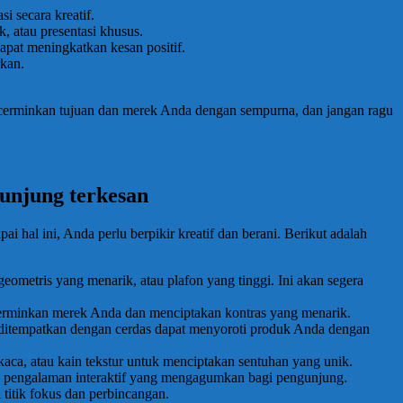
i secara kreatif.
, atau presentasi khusus.
pat meningkatkan kesan positif.
kan.
ncerminkan tujuan dan merek Anda dengan sempurna, dan jangan ragu
gunjung terkesan
hal ini, Anda perlu berpikir kreatif dan berani. Berikut adalah
eometris yang menarik, atau plafon yang tinggi. Ini akan segera
cerminkan merek Anda dan menciptakan kontras yang menarik.
ditempatkan dengan cerdas dapat menyoroti produk Anda dengan
kaca, atau kain tekstur untuk menciptakan sentuhan yang unik.
kan pengalaman interaktif yang mengagumkan bagi pengunjung.
 titik fokus dan perbincangan.