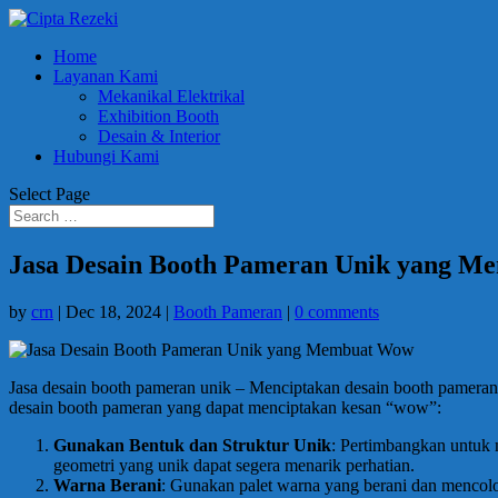
Home
Layanan Kami
Mekanikal Elektrikal
Exhibition Booth
Desain & Interior
Hubungi Kami
Select Page
Jasa Desain Booth Pameran Unik yang 
by
crn
|
Dec 18, 2024
|
Booth Pameran
|
0 comments
Jasa desain booth pameran unik – Menciptakan desain booth pamera
desain booth pameran yang dapat menciptakan kesan “wow”:
Gunakan Bentuk dan Struktur Unik
: Pertimbangkan untuk 
geometri yang unik dapat segera menarik perhatian.
Warna Berani
: Gunakan palet warna yang berani dan mencol