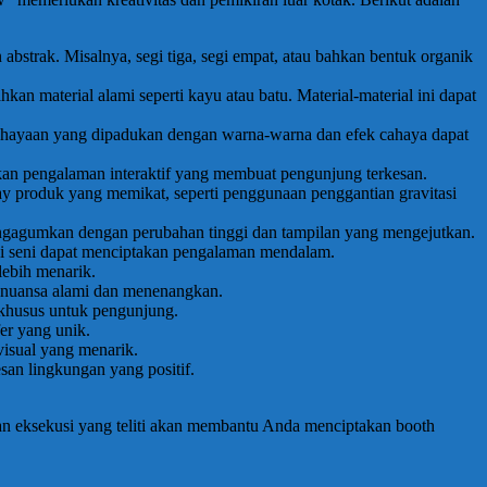
bstrak. Misalnya, segi tiga, segi empat, atau bahkan bentuk organik
kan material alami seperti kayu atau batu. Material-material ini dapat
ahayaan yang dipadukan dengan warna-warna dan efek cahaya dapat
akan pengalaman interaktif yang membuat pengunjung terkesan.
ay produk yang memikat, seperti penggunaan penggantian gravitasi
engagumkan dengan perubahan tinggi dan tampilan yang mengejutkan.
asi seni dapat menciptakan pengalaman mendalam.
lebih menarik.
an nuansa alami dan menenangkan.
 khusus untuk pengunjung.
er yang unik.
visual yang menarik.
an lingkungan yang positif.
n eksekusi yang teliti akan membantu Anda menciptakan booth