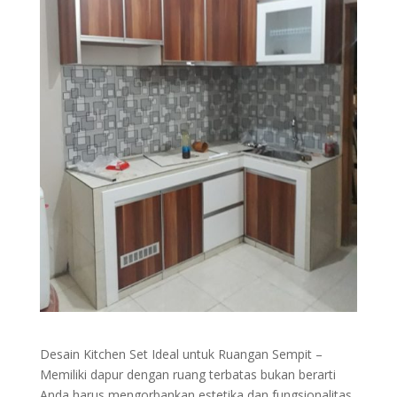
Desain Kitchen Set Ideal untuk Ruangan Sempit –
Memiliki dapur dengan ruang terbatas bukan berarti
Anda harus mengorbankan estetika dan fungsionalitas.