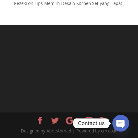
Rezeki
on
Tips Memilih Desain Kitchen Set yang Tepat
Contact us
Designed by AboeAhmad | Powered by crn.co.id
Open