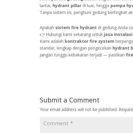
lantai,
hydrant pillar
di luar, hingga
pompa hy
Tanpa sistem ini, penghuni gedung bertingkat ak
Apakah
sistem fire hydrant
di gedung Anda su
👉 Hubungi kami sekarang untuk
jasa instalas
Kami adalah
kontraktor fire system
berpenga
standar, lengkap dengan pengecekan
hydrant 
Jangan tunggu kebakaran terjadi — pastikan
fir
Submit a Comment
Your email address will not be published.
Requir