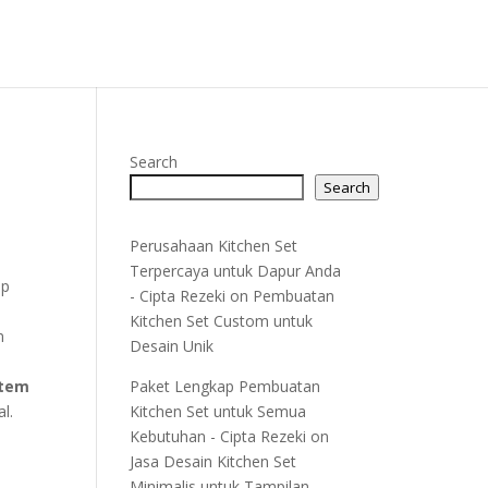
Search
Search
Perusahaan Kitchen Set
Terpercaya untuk Dapur Anda
ap
- Cipta Rezeki
on
Pembuatan
m
Kitchen Set Custom untuk
m
Desain Unik
stem
Paket Lengkap Pembuatan
l.
Kitchen Set untuk Semua
Kebutuhan - Cipta Rezeki
on
Jasa Desain Kitchen Set
Minimalis untuk Tampilan