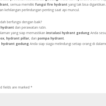
drant
, semua memiliki
fungsi fire hydrant
yang tak bisa digantikan.
an kehilangan perlindungan penting saat api muncul.
dah berfungsi dengan baik?
i hydrant
dan perawatan rutin.
laman yang siap memastikan
instalasi hydrant gedung
Anda sesu
box
,
hydrant pillar
, dan
pompa hydrant
.
e hydrant gedung
Anda siap siaga melindungi setiap orang di dalam
ed fields are marked
*