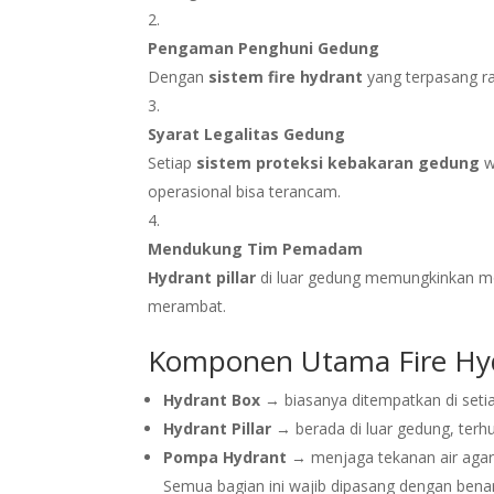
Pengaman Penghuni Gedung
Dengan
sistem fire hydrant
yang terpasang ra
Syarat Legalitas Gedung
Setiap
sistem proteksi kebakaran gedung
w
operasional bisa terancam.
Mendukung Tim Pemadam
Hydrant pillar
di luar gedung memungkinkan mo
merambat.
Komponen Utama Fire Hy
Hydrant Box
→ biasanya ditempatkan di setiap
Hydrant Pillar
→ berada di luar gedung, ter
Pompa Hydrant
→ menjaga tekanan air agar 
Semua bagian ini wajib dipasang dengan bena