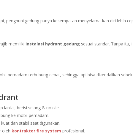
pi, penghuni gedung punya kesempatan menyelamatkan diri lebih cep
ajib memiliki
instalasi hydrant gedung
sesuai standar. Tanpa itu, i
bil pemadam terhubung cepat, sehingga api bisa dikendalikan sebe
drant
 lantai, berisi selang & nozzle.
hubung ke mobil pemadam.
kuat dan stabil saat digunakan.
r oleh
kontraktor fire system
profesional.