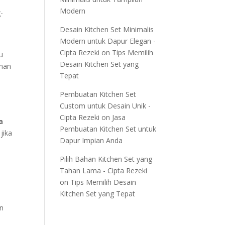
Modern
-
Desain Kitchen Set Minimalis
Modern untuk Dapur Elegan -
Cipta Rezeki
on
Tips Memilih
hu
Desain Kitchen Set yang
anan
Tepat
Pembuatan Kitchen Set
Custom untuk Desain Unik -
Cipta Rezeki
on
Jasa
a
Pembuatan Kitchen Set untuk
jika
Dapur Impian Anda
Pilih Bahan Kitchen Set yang
Tahan Lama - Cipta Rezeki
on
Tips Memilih Desain
Kitchen Set yang Tepat
an