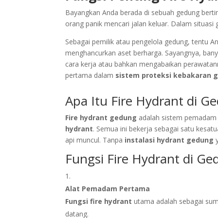
Bayangkan Anda berada di sebuah gedung bertin
orang panik mencari jalan keluar. Dalam situasi g
Sebagai pemilik atau pengelola gedung, tentu 
menghancurkan aset berharga. Sayangnya, bany
cara kerja atau bahkan mengabaikan perawatan
pertama dalam
sistem proteksi kebakaran 
Apa Itu Fire Hydrant di G
Fire hydrant gedung
adalah sistem pemadam k
hydrant
. Semua ini bekerja sebagai satu kesatu
api muncul. Tanpa
instalasi hydrant gedung
y
Fungsi Fire Hydrant di Ge
Alat Pemadam Pertama
Fungsi fire hydrant
utama adalah sebagai sum
datang.