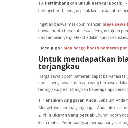
Pertimbangkan untuk Berbagi Booth:
Ji
berbagi booth dengan pihak lain. Ini dapat meng
Ingatlah bahwa meskipun mencari
biaya sewa
bahwa booth tersebut sesuai dengan tujuan pa
dan tampilan yang efektif adalah kunci kesukse
Baca Juga :
Mau harga booth pameran per 
Untuk mendapatkan bi
terjangkau
Harga sewa booth pameran dapat bervariasi ter
durasi penyewaan, dan apa yang termasuk dal
terjangkau, pertimbangkan beberapa tips berikut
Tentukan Anggaran Anda:
Sebelum Anda mu
Mengetahui berapa yang dapat Anda alokasika
Pilih Ukuran yang Sesuai:
Ukuran booth adal
lebih mahal. Pertimbangkan berapa banyak rua