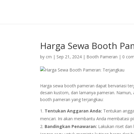
Harga Sewa Booth Pa
by
crn
|
Sep 21, 2024
|
Booth Pameran
|
0 co
Harga sewa booth pameran dapat bervariasi ter
desain kustom, dan lamanya pameran. Namun,
booth pameran yang terjangkau:
Tentukan Anggaran Anda:
Tentukan angga
mencari. Ini akan membantu Anda membatasi pi
Bandingkan Penawaran:
Lakukan riset dan