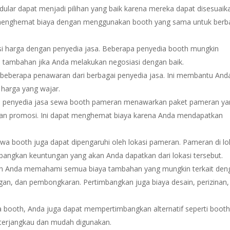
lar dapat menjadi pilihan yang baik karena mereka dapat disesuaik
menghemat biaya dengan menggunakan booth yang sama untuk berb
si harga dengan penyedia jasa. Beberapa penyedia booth mungkin
s tambahan jika Anda melakukan negosiasi dengan baik.
 beberapa penawaran dari berbagai penyedia jasa. Ini membantu And
harga yang wajar.
 penyedia jasa sewa booth pameran menawarkan paket pameran ya
an promosi. Ini dapat menghemat biaya karena Anda mendapatkan
a booth juga dapat dipengaruhi oleh lokasi pameran. Pameran di lo
imbangkan keuntungan yang akan Anda dapatkan dari lokasi tersebut.
n Anda memahami semua biaya tambahan yang mungkin terkait den
gan, dan pembongkaran. Pertimbangkan juga biaya desain, perizinan,
booth, Anda juga dapat mempertimbangkan alternatif seperti boot
 terjangkau dan mudah digunakan.