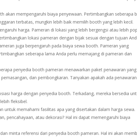
th akan mempengaruhi biaya penyewaan. Pertimbangkan seberapa b
ggaran terbatas, mungkin lebih baik memilih booth yang lebih kecil.
aruhi harga. Pameran di lokasi yang lebih bergengsi atau lebih pop
 Pertimbangkan lokasi pameran dengan bijak sesuai dengan tujuan And
ameran juga berpengaruh pada biaya sewa booth. Pameran yang
Pertimbangkan seberapa lama Anda perlu memajang di pameran dan
erapa penyedia booth pameran menawarkan paket penawaran yang
n, pemasangan, dan pembongkaran. Tanyakan apakah ada penawaran
siasi harga dengan penyedia booth. Terkadang, mereka bersedia un
bih fleksibel.
an untuk memahami fasilitas apa yang disertakan dalam harga sewa.
an, pencahayaan, atau dekorasi? Hal ini dapat memengaruhi biaya
 dan minta referensi dari penyedia booth pameran. Hal ini akan memb