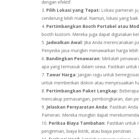
dengan efektif.
Pilih Lokasi yang Tepat:
Lokasi pameran jug
cenderung lebih mahal. Namun, lokasi yang baik 
Pertimbangkan Booth Portabel atau Mod
booth kustom. Mereka juga dapat digunakan ke
Jadwalkan Awal:
Jika Anda merencanakan p
Penyedia jasa mungkin menawarkan harga lebih 
Bandingkan Penawaran:
Mintalah penawara
apa yang termasuk dalam sewa. Pastikan untuk
Tawar Harga:
Jangan ragu untuk bernegosia
untuk memberikan diskon atau menyesuaikan h
Pertimbangkan Paket Lengkap:
Beberap
mencakup pemasangan, pembongkaran, dan pera
Jelaskan Persyaratan Anda:
Pastikan Anda 
Pameran. Mereka mungkin dapat merekomendasi
Periksa Biaya Tambahan:
Pastikan untuk 
pengiriman, biaya listrik, atau biaya perizinan.