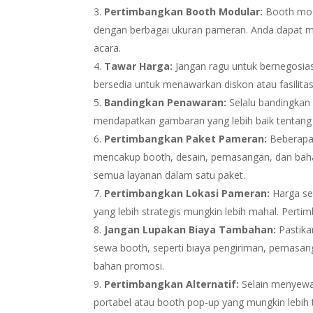
Pertimbangkan Booth Modular:
Booth modu
dengan berbagai ukuran pameran. Anda dapat 
acara.
Tawar Harga:
Jangan ragu untuk bernegosia
bersedia untuk menawarkan diskon atau fasilita
Bandingkan Penawaran:
Selalu bandingkan
mendapatkan gambaran yang lebih baik tentang 
Pertimbangkan Paket Pameran:
Beberapa
mencakup booth, desain, pemasangan, dan bah
semua layanan dalam satu paket.
Pertimbangkan Lokasi Pameran:
Harga sew
yang lebih strategis mungkin lebih mahal. Pert
Jangan Lupakan Biaya Tambahan:
Pastika
sewa booth, seperti biaya pengiriman, pemasan
bahan promosi.
Pertimbangkan Alternatif:
Selain menyewa 
portabel atau booth pop-up yang mungkin lebih