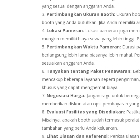
yang sesuai dengan anggaran Anda.
Pertimbangkan Ukuran Booth:
Ukuran boo
booth yang Anda butuhkan. Jika Anda memiliki an
Lokasi Pameran:
Lokasi pameran juga memeng
mungkin memiliki biaya sewa yang lebih tinggi.
Pertimbangkan Waktu Pameran:
Durasi p
berlangsung lebih lama biasanya lebih mahal. 
sesuaikan anggaran Anda.
Tanyakan tentang Paket Penawaran:
Beb
mencakup beberapa layanan seperti pengirima
khusus yang dapat menghemat biaya.
Negosiasi Harga:
Jangan ragu untuk bernego
memberikan diskon atau opsi pembayaran yang le
Evaluasi Fasilitas yang Disediakan:
Pastik
Misalnya, apakah booth sudah termasuk peralat
tambahan yang perlu Anda keluarkan.
Lihat Ulasan dan Referensi:
Periksa ulasan