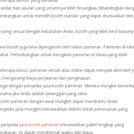
beberapa vendor yang berbeda.
andar dan ukuran yang umumnya lebih terjangkau dibandingkan den
rtimbangkan untuk memilih booth standar yang dapat disesuaikan de
h yang sesuai dengan kebutuhan Anda. Booth yang lebih kecil biasany
a booth juga bisa dipengaruhi oleh lokasi pameran. Pameran di loka
mahal. Pertimbangkan untuk mengikuti pameran di lokasi yang lebih
berapa kasus, pameran virtual atau online dapat menjadi alternatif 
pat mengurangi biaya perjalanan dan penginapan.
harga dengan penyedia jasa booth pameran. Mereka mungkin bersedi
tama jika Anda adalah pelanggan yang setia.
ooth pameran dengan awal mungkin dapat membantu Anda
penyedia jasa mungkin menawarkan diskon untuk pemesanan yang
 penyedia
jasa booth pameran
menawarkan paket lengkap yang
gkaran. Ini dapat menghemat waktu dan biaya.