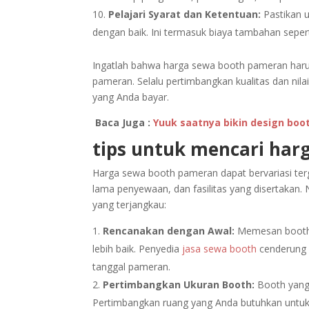
Pelajari Syarat dan Ketentuan:
Pastikan 
dengan baik. Ini termasuk biaya tambahan seper
Ingatlah bahwa harga sewa booth pameran harus
pameran. Selalu pertimbangkan kualitas dan ni
yang Anda bayar.
Baca Juga :
Yuuk saatnya bikin design boo
tips untuk mencari har
Harga sewa booth pameran dapat bervariasi ter
lama penyewaan, dan fasilitas yang disertakan
yang terjangkau:
Rencanakan dengan Awal:
Memesan booth 
lebih baik. Penyedia
jasa sewa booth
cenderung 
tanggal pameran.
Pertimbangkan Ukuran Booth:
Booth yang 
Pertimbangkan ruang yang Anda butuhkan untuk