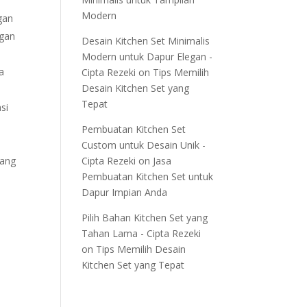
Modern
gan
ngan
Desain Kitchen Set Minimalis
Modern untuk Dapur Elegan -
a
Cipta Rezeki
on
Tips Memilih
Desain Kitchen Set yang
Tepat
si
Pembuatan Kitchen Set
Custom untuk Desain Unik -
yang
Cipta Rezeki
on
Jasa
Pembuatan Kitchen Set untuk
Dapur Impian Anda
a
Pilih Bahan Kitchen Set yang
Tahan Lama - Cipta Rezeki
on
Tips Memilih Desain
Kitchen Set yang Tepat