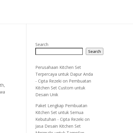
Search
Search
Perusahaan Kitchen Set
Terpercaya untuk Dapur Anda
- Cipta Rezeki
on
Pembuatan
th,
Kitchen Set Custom untuk
ewa
Desain Unik
Paket Lengkap Pembuatan
i
Kitchen Set untuk Semua
Kebutuhan - Cipta Rezeki
on
Jasa Desain Kitchen Set
Minimalis untuk Tampilan