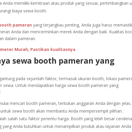
ka Anda memiliki kemitraan atau produk yang sesuai, pertimbangkan 
urangi biaya sewa booth.
 booth pameran
yang terjangkau penting, Anda juga harus memasti
meran Anda dan mencerminkan merek Anda dengan baik. Kualitas bo
san dalam pameran.
meter Murah, Pastikan kualitasnya
aya sewa booth pameran yang
gantung pada sejumlah faktor, termasuk ukuran booth, lokasi pamer
am sewa. Untuk mendapatkan harga sewa booth pameran yang
:
lai mencari booth pameran, tentukan anggaran Anda dengan jelas.
n untuk sewa booth akan membantu Anda mempersempit pilihan.
ah salah satu faktor penentu harga. Booth yang lebih besar cender
ng yang Anda butuhkan untuk menampilkan produk atau layanan Anda