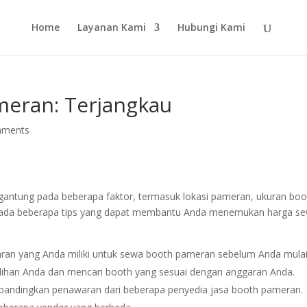
Home
Layanan Kami
Hubungi Kami
meran: Terjangkau
mments
gantung pada beberapa faktor, termasuk lokasi pameran, ukuran boo
 ada beberapa tips yang dapat membantu Anda menemukan harga s
ran yang Anda miliki untuk sewa booth pameran sebelum Anda mula
lihan Anda dan mencari booth yang sesuai dengan anggaran Anda.
 bandingkan penawaran dari beberapa penyedia jasa booth pameran.