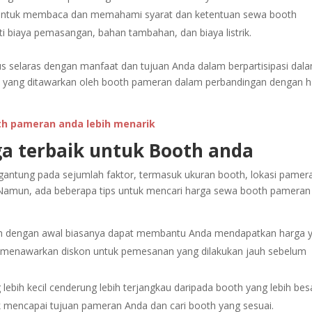
untuk membaca dan memahami syarat dan ketentuan sewa booth
ti biaya pemasangan, bahan tambahan, dan biaya listrik.
 selaras dengan manfaat dan tujuan Anda dalam berpartisipasi dal
lai yang ditawarkan oleh booth pameran dalam perbandingan dengan 
th pameran anda lebih menarik
ga terbaik untuk Booth anda
gantung pada sejumlah faktor, termasuk ukuran booth, lokasi pamer
. Namun, ada beberapa tips untuk mencari harga sewa booth pameran
dengan awal biasanya dapat membantu Anda mendapatkan harga 
menawarkan diskon untuk pemesanan yang dilakukan jauh sebelum
lebih kecil cenderung lebih terjangkau daripada booth yang lebih bes
 mencapai tujuan pameran Anda dan cari booth yang sesuai.