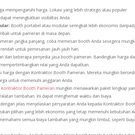
a mempengaruhi harga. Lokasi yang lebih strategis atau populer
dapat meningkatkan visibilitas Anda.
ular:
Booth portabel atau modular seringkali lebih ekonomis daripad
mbali untuk pameran di masa depan.
ameran jangka panjang, coba memesan booth Anda sesegera mungki
rendah untuk pemesanan jauh-jauh hari.
n dari beberapa penyedia jasa booth pameran. Bandingkan harga d
 mempertimbangkan nilai yang Anda dapatkan.
si harga dengan Kontraktor Booth Pameran. Mereka mungkin bersed
arga untuk memenuhi anggaran Anda.
a
Kontraktor Booth Pameran
mungkin menawarkan paket lengkap ya
latan tambahan. Ini dapat menghemat waktu dan biaya.
dengan jelas menjelaskan persyaratan Anda kepada Kontraktor Boo
kan pilihan yang lebih ekonomis yang tetap memenuhi kebutuhan A
memahami semua biaya tambahan yang mungkin timbul, seperti biay