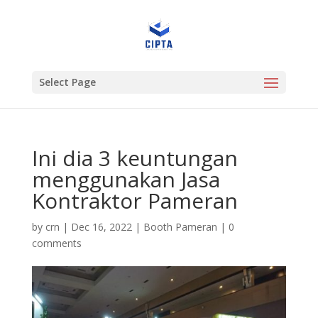
Select Page
Ini dia 3 keuntungan
menggunakan Jasa
Kontraktor Pameran
by
crn
|
Dec 16, 2022
|
Booth Pameran
|
0
comments