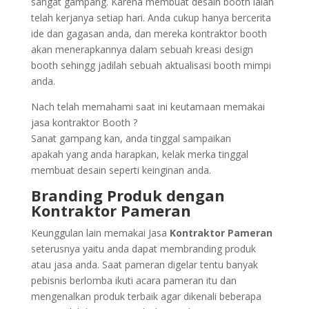
sangat gampang. Karena membuat desain booth ialah
telah kerjanya setiap hari. Anda cukup hanya bercerita
ide dan gagasan anda, dan mereka kontraktor booth
akan menerapkannya dalam sebuah kreasi design
booth sehingg jadilah sebuah aktualisasi booth mimpi
anda.
Nach telah memahami saat ini keutamaan memakai
jasa kontraktor Booth ?
Sanat gampang kan, anda tinggal sampaikan
apakah yang anda harapkan, kelak merka tinggal
membuat desain seperti keinginan anda.
Branding Produk dengan
Kontraktor Pameran
Keunggulan lain memakai Jasa
Kontraktor Pameran
seterusnya yaitu anda dapat membranding produk
atau jasa anda. Saat pameran digelar tentu banyak
pebisnis berlomba ikuti acara pameran itu dan
mengenalkan produk terbaik agar dikenali beberapa