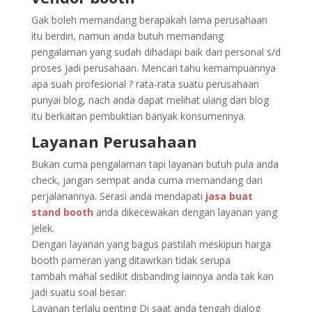
Gak boleh memandang berapakah lama perusahaan
itu berdiri, namun anda butuh memandang
pengalaman yang sudah dihadapi baik dari personal s/d
proses jadi perusahaan. Mencari tahu kemampuannya
apa suah profesional ? rata-rata suatu perusahaan
punyai blog, nach anda dapat melihat ulang dari blog
itu berkaitan pembuktian banyak konsumennya.
Layanan Perusahaan
Bukan cuma pengalaman tapi layanan butuh pula anda
check, jangan sempat anda cuma memandang dari
perjalanannya. Serasi anda mendapati
jasa buat
stand booth
anda dikecewakan dengan layanan yang
jelek.
Dengan layanan yang bagus pastilah meskipun harga
booth pameran yang ditawrkan tidak serupa
tambah mahal sedikit disbanding lainnya anda tak kan
jadi suatu soal besar.
Layanan terlalu penting Di saat anda tengah dialog