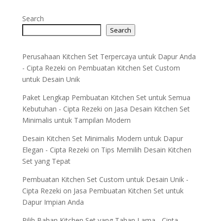
Search
Search
Perusahaan Kitchen Set Terpercaya untuk Dapur Anda
- Cipta Rezeki
on
Pembuatan Kitchen Set Custom
untuk Desain Unik
Paket Lengkap Pembuatan Kitchen Set untuk Semua
Kebutuhan - Cipta Rezeki
on
Jasa Desain Kitchen Set
Minimalis untuk Tampilan Modern
Desain Kitchen Set Minimalis Modern untuk Dapur
Elegan - Cipta Rezeki
on
Tips Memilih Desain Kitchen
Set yang Tepat
Pembuatan Kitchen Set Custom untuk Desain Unik -
Cipta Rezeki
on
Jasa Pembuatan Kitchen Set untuk
Dapur Impian Anda
Pilih Bahan Kitchen Set yang Tahan Lama - Cipta