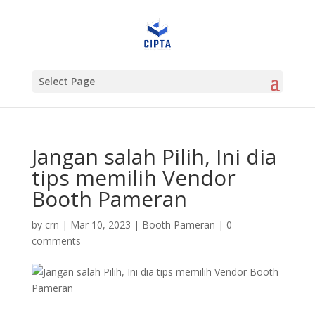
Select Page
Jangan salah Pilih, Ini dia
tips memilih Vendor
Booth Pameran
by
crn
|
Mar 10, 2023
|
Booth Pameran
|
0
comments