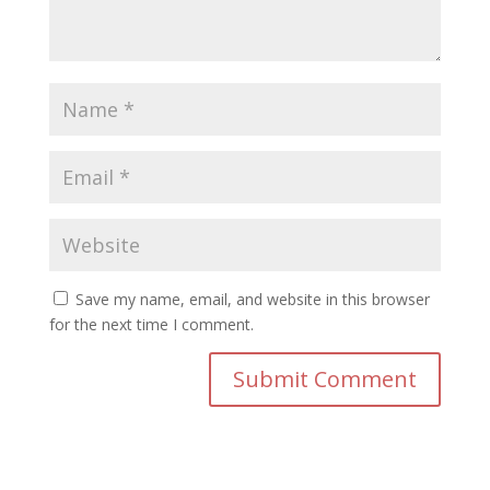
Save my name, email, and website in this browser
for the next time I comment.