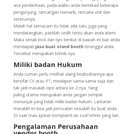
ana penderitaan, pada waktu anda bertekad beberapa
pengunjung, rancangan menarik, rencana unit dan
seterusnya.
Malah hal semacam itu tidak ada satu juga yang
mendatangkan, pastilah sedih tentu akan anda alami.
Maka simak trick dan tips berikut di bawah ini biar anda
mendapati
jasa buat stand booth
terunggul anda.
Tersebut merupakan tehnik nya
Miliki badan Hukum
Anda cuman perlu melihat ulang keabsahannya apa
bersifat CV atau PT, meskipun sama-sama saja dan
tak jadi masalah opsi antara ke-2 nya. Yang
paling utama merupakan anda jangan sempat
menunjuk yang tidak miliki badan hukum. Lantaran
masalah ini bisa jadi persoalan sesudah itu buat anda
Di saat mau ajukan komplaind an soal tehnis yang lain.
Pengalaman Perusahaan
vendor booth