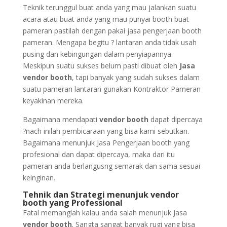
Teknik terunggul buat anda yang mau jalankan suatu
acara atau buat anda yang mau punyai booth buat
pameran pastilah dengan pakai jasa pengerjaan booth
pameran. Mengapa begitu ? lantaran anda tidak usah
pusing dan kebingungan dalam penyiapannya.
Meskipun suatu sukses belum pasti dibuat oleh
Jasa
vendor booth
, tapi banyak yang sudah sukses dalam
suatu pameran lantaran gunakan Kontraktor Pameran
keyakinan mereka.
Bagaimana mendapati
vendor booth
dapat dipercaya
?nach inilah pembicaraan yang bisa kami sebutkan.
Bagaimana menunjuk Jasa Pengerjaan booth yang
profesional dan dapat dipercaya, maka dari itu
pameran anda berlangusng semarak dan sama sesuai
keinginan.
Tehnik dan Strategi menunjuk vendor
booth yang Professional
Fatal memanglah kalau anda salah menunjuk Jasa
vendor booth
. Sangta sangat banyak rugi yang bisa