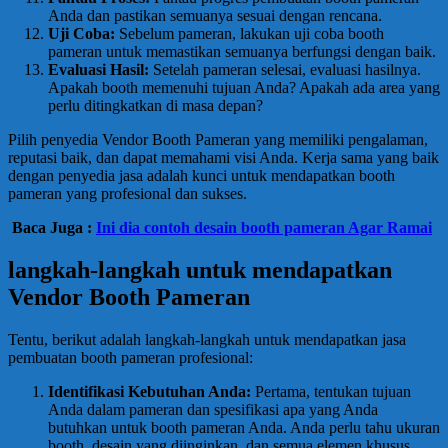
Anda dan pastikan semuanya sesuai dengan rencana.
Uji Coba:
Sebelum pameran, lakukan uji coba booth
pameran untuk memastikan semuanya berfungsi dengan baik.
Evaluasi Hasil:
Setelah pameran selesai, evaluasi hasilnya.
Apakah booth memenuhi tujuan Anda? Apakah ada area yang
perlu ditingkatkan di masa depan?
Pilih penyedia Vendor Booth Pameran yang memiliki pengalaman,
reputasi baik, dan dapat memahami visi Anda. Kerja sama yang baik
dengan penyedia jasa adalah kunci untuk mendapatkan booth
pameran yang profesional dan sukses.
Baca Juga :
Ini dia contoh desain booth pameran Agar Ramai
langkah-langkah untuk mendapatkan
Vendor Booth Pameran
Tentu, berikut adalah langkah-langkah untuk mendapatkan jasa
pembuatan booth pameran profesional:
Identifikasi Kebutuhan Anda:
Pertama, tentukan tujuan
Anda dalam pameran dan spesifikasi apa yang Anda
butuhkan untuk booth pameran Anda. Anda perlu tahu ukuran
booth, desain yang diinginkan, dan semua elemen khusus