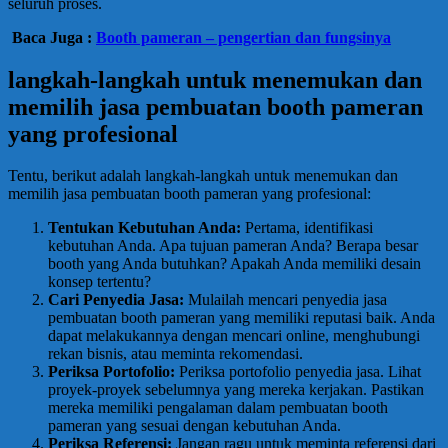
seluruh proses.
Baca Juga :
Booth pameran – pengertian dan fungsinya
langkah-langkah untuk menemukan dan
memilih jasa pembuatan booth pameran
yang profesional
Tentu, berikut adalah langkah-langkah untuk menemukan dan
memilih jasa pembuatan booth pameran yang profesional:
Tentukan Kebutuhan Anda:
Pertama, identifikasi
kebutuhan Anda. Apa tujuan pameran Anda? Berapa besar
booth yang Anda butuhkan? Apakah Anda memiliki desain
konsep tertentu?
Cari Penyedia Jasa:
Mulailah mencari penyedia jasa
pembuatan booth pameran yang memiliki reputasi baik. Anda
dapat melakukannya dengan mencari online, menghubungi
rekan bisnis, atau meminta rekomendasi.
Periksa Portofolio:
Periksa portofolio penyedia jasa. Lihat
proyek-proyek sebelumnya yang mereka kerjakan. Pastikan
mereka memiliki pengalaman dalam pembuatan booth
pameran yang sesuai dengan kebutuhan Anda.
Periksa Referensi:
Jangan ragu untuk meminta referensi dari