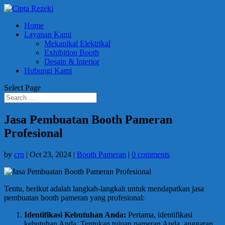
Home
Layanan Kami
Mekanikal Elektrikal
Exhibition Booth
Desain & Interior
Hubungi Kami
Select Page
Jasa Pembuatan Booth Pameran
Profesional
by
crn
|
Oct 23, 2024
|
Booth Pameran
|
0 comments
Tentu, berikut adalah langkah-langkah untuk mendapatkan jasa
pembuatan booth pameran yang profesional:
Identifikasi Kebutuhan Anda:
Pertama, identifikasi
kebutuhan Anda. Tentukan tujuan pameran Anda, anggaran