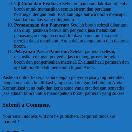
Uji Coba dan Evaluasi:
Sebelum pameran, lakukan uji coba
booth untuk memastikan semua sistem dan peralatan
berfungsi dengan baik. Pastikan juga bahwa booth mencapai
standar kualitas yang diinginkan.
Pemasangan dan Pameran:
Setelah booth selesai dibangun
dan diuji, pastikan bahwa tim penyedia jasa melakukan
pemasangan dengan cermat di lokasi pameran. Jika perlu,
mereka dapat membantu Anda dalam pengaturan dan dekorasi
booth.
Pelayanan Pasca-Pameran:
Setelah pameran selesai,
diskusikan dengan penyedia jasa tentang proses bongkar
booth dan pengembalian material. Evaluasi hasil pameran dan
apakah booth telah memenuhi tujuan Anda.
Pastikan untuk bekerja sama dengan penyedia jasa yang memiliki
pengalaman dan kualifikasi yang sesuai dengan kebutuhan Anda.
Komunikasi yang baik dan kerja sama yang erat dengan penyedia
jasa adalah kunci untuk mendapatkan booth pameran yang sukses.
Submit a Comment
Your email address will not be published.
Required fields are
marked
*
Comment
*