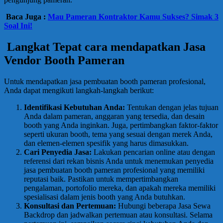
Baca Juga :
Mau Pameran Kontraktor Kamu Sukses? Simak 3
Soal Ini!
Langkat Tepat cara mendapatkan Jasa
Vendor Booth Pameran
Untuk mendapatkan jasa pembuatan booth pameran profesional,
Anda dapat mengikuti langkah-langkah berikut:
Identifikasi Kebutuhan Anda:
Tentukan dengan jelas tujuan
Anda dalam pameran, anggaran yang tersedia, dan desain
booth yang Anda inginkan. Juga, pertimbangkan faktor-faktor
seperti ukuran booth, tema yang sesuai dengan merek Anda,
dan elemen-elemen spesifik yang harus dimasukkan.
Cari Penyedia Jasa:
Lakukan pencarian online atau dengan
referensi dari rekan bisnis Anda untuk menemukan penyedia
jasa pembuatan booth pameran profesional yang memiliki
reputasi baik. Pastikan untuk mempertimbangkan
pengalaman, portofolio mereka, dan apakah mereka memiliki
spesialisasi dalam jenis booth yang Anda butuhkan.
Konsultasi dan Pertemuan:
Hubungi beberapa Jasa Sewa
Backdrop dan jadwalkan pertemuan atau konsultasi. Selama