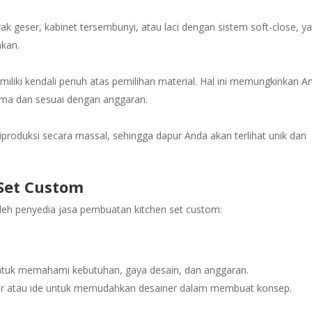
k geser, kabinet tersembunyi, atau laci dengan sistem soft-close, y
akan.
liki kendali penuh atas pemilihan material. Hal ini memungkinkan A
lama dan sesuai dengan anggaran.
diproduksi secara massal, sehingga dapur Anda akan terlihat unik dan
Set Custom
leh penyedia jasa pembuatan kitchen set custom:
untuk memahami kebutuhan, gaya desain, dan anggaran.
ar atau ide untuk memudahkan desainer dalam membuat konsep.