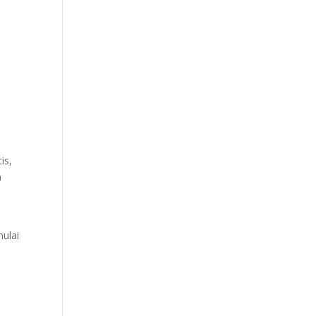
is,
n
ulai