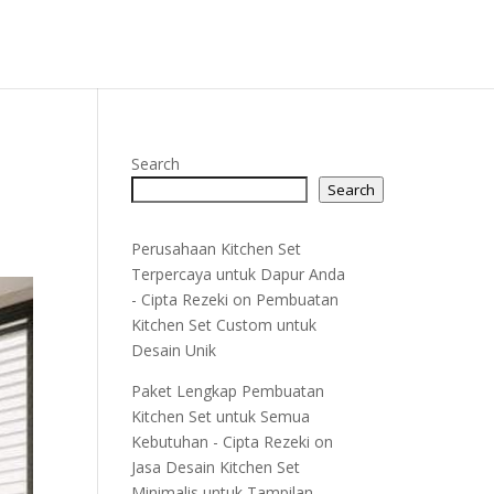
Search
Search
Perusahaan Kitchen Set
Terpercaya untuk Dapur Anda
- Cipta Rezeki
on
Pembuatan
Kitchen Set Custom untuk
Desain Unik
Paket Lengkap Pembuatan
Kitchen Set untuk Semua
Kebutuhan - Cipta Rezeki
on
Jasa Desain Kitchen Set
Minimalis untuk Tampilan