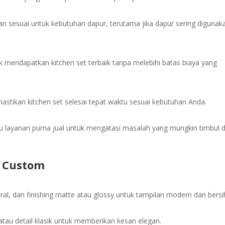
an sesuai untuk kebutuhan dapur, terutama jika dapur sering digunak
 mendapatkan kitchen set terbaik tanpa melebihi batas biaya yang
stikan kitchen set selesai tepat waktu sesuai kebutuhan Anda.
u layanan purna jual untuk mengatasi masalah yang mungkin timbul d
t Custom
al, dan finishing matte atau glossy untuk tampilan modern dan bersi
tau detail klasik untuk memberikan kesan elegan.