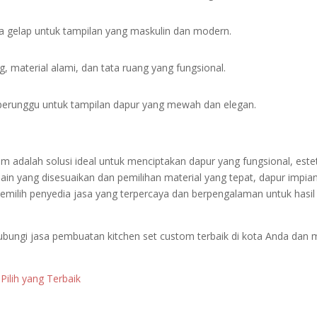
a gelap untuk tampilan yang maskulin dan modern.
material alami, dan tata ruang yang fungsional.
erunggu untuk tampilan dapur yang mewah dan elegan.
adalah solusi ideal untuk menciptakan dapur yang fungsional, estet
in yang disesuaikan dan pemilihan material yang tepat, dapur impia
emilih penyedia jasa yang terpercaya dan berpengalaman untuk hasil
ungi jasa pembuatan kitchen set custom terbaik di kota Anda dan m
ilih yang Terbaik