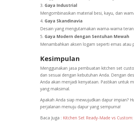
Gaya Industrial
Mengombinasikan material besi, kayu, dan warn
Gaya Skandinavia
Desain yang mengutamakan warna-warna terang, 
Gaya Modern dengan Sentuhan Mewah
Menambahkan aksen logam seperti emas atau p
Kesimpulan
Menggunakan jasa pembuatan kitchen set custom 
dan sesuai dengan kebutuhan Anda. Dengan desa
Anda akan menjadi kenyataan. Pastikan untuk m
yang maksimal.
Apakah Anda siap mewujudkan dapur impian? Hub
perjalanan menuju dapur yang sempurna!
Baca Juga :
Kitchen Set Ready-Made vs Custom: P