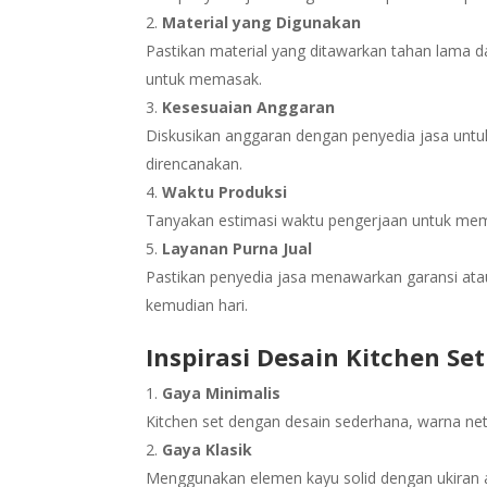
Material yang Digunakan
Pastikan material yang ditawarkan tahan lama d
untuk memasak.
Kesesuaian Anggaran
Diskusikan anggaran dengan penyedia jasa untuk
direncanakan.
Waktu Produksi
Tanyakan estimasi waktu pengerjaan untuk mema
Layanan Purna Jual
Pastikan penyedia jasa menawarkan garansi ata
kemudian hari.
Inspirasi Desain Kitchen Se
Gaya Minimalis
Kitchen set dengan desain sederhana, warna netr
Gaya Klasik
Menggunakan elemen kayu solid dengan ukiran a