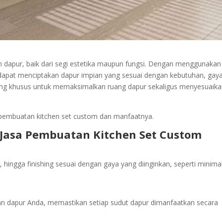
h dapur, baik dari segi estetika maupun fungsi. Dengan menggunakan
dapat menciptakan dapur impian yang sesuai dengan kebutuhan, gaya
cang khusus untuk memaksimalkan ruang dapur sekaligus menyesuaik
 pembuatan kitchen set custom dan manfaatnya.
asa Pembuatan Kitchen Set Custom
hingga finishing sesuai dengan gaya yang diinginkan, seperti minimal
an dapur Anda, memastikan setiap sudut dapur dimanfaatkan secara