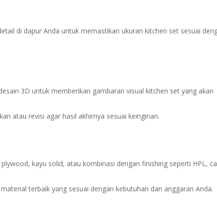
etail di dapur Anda untuk memastikan ukuran kitchen set sesuai den
desain 3D untuk memberikan gambaran visual kitchen set yang akan
 atau revisi agar hasil akhirnya sesuai keinginan.
lywood, kayu solid, atau kombinasi dengan finishing seperti HPL, ca
material terbaik yang sesuai dengan kebutuhan dan anggaran Anda.