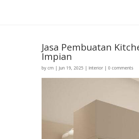
Jasa Pembuatan Kitch
Impian
by
crn
|
Jun 19, 2025
|
Interior
|
0 comments