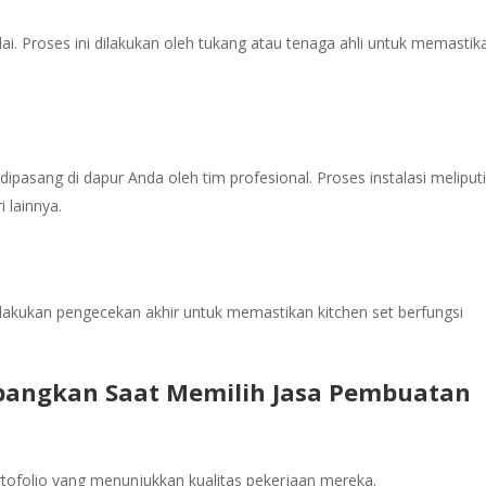
lai. Proses ini dilakukan oleh tukang atau tenaga ahli untuk memastik
 dipasang di dapur Anda oleh tim profesional. Proses instalasi meliput
 lainnya.
lakukan pengecekan akhir untuk memastikan kitchen set berfungsi
mbangkan Saat Memilih Jasa Pembuatan
ortofolio yang menunjukkan kualitas pekerjaan mereka.