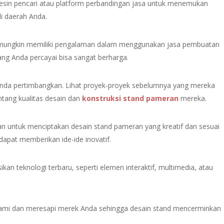
sin pencari atau platform perbandingan jasa untuk menemukan
i daerah Anda.
g mungkin memiliki pengalaman dalam menggunakan jasa pembuatan
ng Anda percayai bisa sangat berharga.
g Anda pertimbangkan. Lihat proyek-proyek sebelumnya yang mereka
tang kualitas desain dan
konstruksi stand pameran
mereka.
n untuk menciptakan desain stand pameran yang kreatif dan sesuai
apat memberikan ide-ide inovatif.
kan teknologi terbaru, seperti elemen interaktif, multimedia, atau
ami dan meresapi merek Anda sehingga desain stand mencerminkan