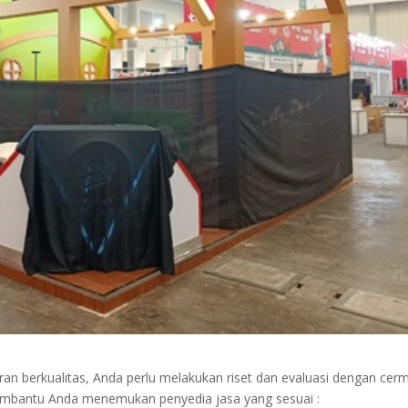
berkualitas, Anda perlu melakukan riset dan evaluasi dengan cerm
embantu Anda menemukan penyedia jasa yang sesuai :