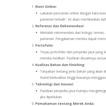
Riset Online:
Lakukan pencarian online dengan kata kunci
pameran terbaik”. Ini akan memberikan daf
Referensi dan Rekomendasi:
Mintalah rekomendasi dari kolega, teman,
pameran. Pengalaman mereka dapat memb
Portofolio:
Tinjau portofolio dari penyedia jasa yang
mereka hasilkan. Pastikan desainnya sesu
Kualitas Bahan dan Finishing:
Tanyakan tentang jenis bahan yang akan di
Stand berkualitas tinggi biasanya mengguna
Teknologi dan Inovasi:
Pastikan penyedia jasa mampu mengintegra
jika diperlukan.
Pemahaman tentang Merek Anda: