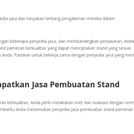
nyedia jasa dan tanyakan tentang pengalaman mereka dalam
 dengan beberapa penyedia jasa, dan membandingkan penawaran, And
d pameran berkualitas yang dapat menciptakan stand yang sesuai
Anda. Pastikan untuk bekerja sama dengan penyedia jasa yang memi
apatkan Jasa Pembuatan Stand
berkualitas, Anda perlu melakukan riset dan evaluasi dengan cerm
membantu Anda menemukan penyedia jasa pembuatan stand pameran