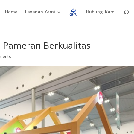
Home
Layanan Kami
Hubungi Kami
 Pameran Berkualitas
ments