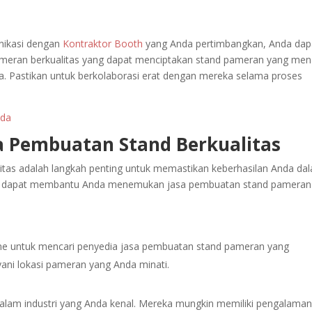
nikasi dengan
Kontraktor Booth
yang Anda pertimbangkan, Anda dap
eran berkualitas yang dapat menciptakan stand pameran yang men
da. Pastikan untuk berkolaborasi erat dengan mereka selama proses
nda
sa Pembuatan Stand Berkualitas
tas adalah langkah penting untuk memastikan keberhasilan Anda da
ang dapat membantu Anda menemukan jasa pembuatan stand pameran
ine untuk mencari penyedia jasa pembuatan stand pameran yang
ani lokasi pameran yang Anda minati.
k dalam industri yang Anda kenal. Mereka mungkin memiliki pengalama