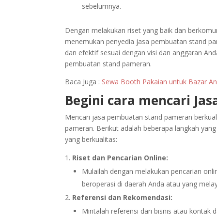
sebelumnya.
Dengan melakukan riset yang baik dan berkomu
menemukan penyedia jasa pembuatan stand pam
dan efektif sesuai dengan visi dan anggaran An
pembuatan stand pameran.
Baca Juga :
Sewa Booth Pakaian untuk Bazar A
Begini cara mencari Ja
Mencari jasa pembuatan stand pameran berkuali
pameran. Berikut adalah beberapa langkah y
yang berkualitas:
Riset dan Pencarian Online:
Mulailah dengan melakukan pencarian onl
beroperasi di daerah Anda atau yang melay
Referensi dan Rekomendasi:
Mintalah referensi dari bisnis atau konta