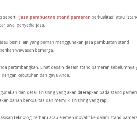
 seperti “
jasa pembuatan stand pameran
berkualitas” atau “stan
tar awal penyedia jasa.
 atau bisnis lain yang pernah menggunakan jasa pembuatan stand
erikan wawasan berharga.
 Anda pertimbangkan. Lihat desain-desain stand pameran sebelumnya
ai dengan kebutuhan dan gaya Anda.
gunakan dan detail finishing yang akan diterapkan pada stand pamer
kan bahan berkualitas dan memiliki finishing yang rapi.
sikan teknologi terbaru atau elemen inovatif ke dalam stand pamer