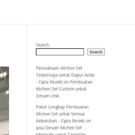
Search
Search
Perusahaan Kitchen Set
Terpercaya untuk Dapur Anda
- Cipta Rezeki
on
Pembuatan
Kitchen Set Custom untuk
Desain Unik
Paket Lengkap Pembuatan
Kitchen Set untuk Semua
Kebutuhan - Cipta Rezeki
on
Jasa Desain Kitchen Set
Minimalis untuk Tampilan