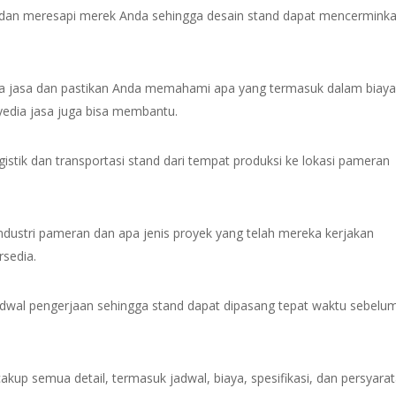
 dan meresapi merek Anda sehingga desain stand dapat mencermink
a jasa dan pastikan Anda memahami apa yang termasuk dalam biaya
edia jasa juga bisa membantu.
istik dan transportasi stand dari tempat produksi ke lokasi pameran
ndustri pameran dan apa jenis proyek yang telah mereka kerjakan
rsedia.
dwal pengerjaan sehingga stand dapat dipasang tepat waktu sebelu
kup semua detail, termasuk jadwal, biaya, spesifikasi, dan persyara