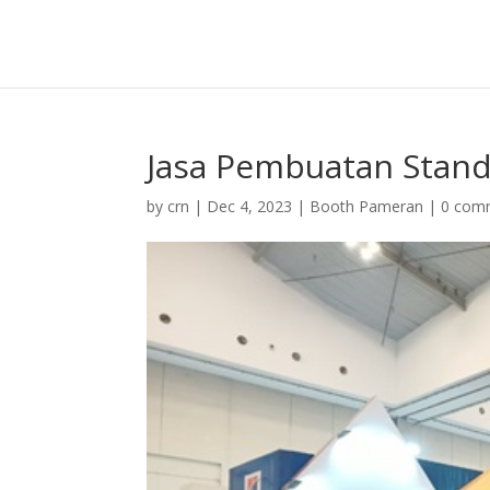
Jasa Pembuatan Stand
by
crn
|
Dec 4, 2023
|
Booth Pameran
|
0 com