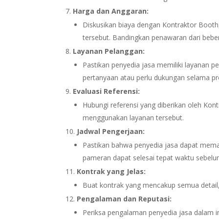
Harga dan Anggaran:
Diskusikan biaya dengan Kontraktor Boot
tersebut. Bandingkan penawaran dari bebe
Layanan Pelanggan:
Pastikan penyedia jasa memiliki layanan p
pertanyaan atau perlu dukungan selama p
Evaluasi Referensi:
Hubungi referensi yang diberikan oleh Ko
menggunakan layanan tersebut.
Jadwal Pengerjaan:
Pastikan bahwa penyedia jasa dapat memat
pameran dapat selesai tepat waktu sebelu
Kontrak yang Jelas:
Buat kontrak yang mencakup semua detail, t
Pengalaman dan Reputasi:
Periksa pengalaman penyedia jasa dalam i