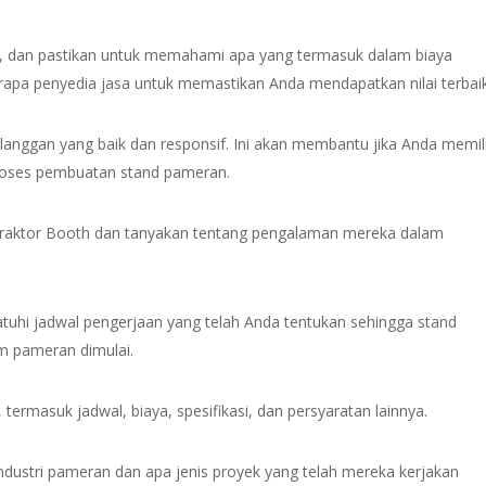
h, dan pastikan untuk memahami apa yang termasuk dalam biaya
rapa penyedia jasa untuk memastikan Anda mendapatkan nilai terbaik
elanggan yang baik dan responsif. Ini akan membantu jika Anda memili
roses pembuatan stand pameran.
ntraktor Booth dan tanyakan tentang pengalaman mereka dalam
uhi jadwal pengerjaan yang telah Anda tentukan sehingga stand
m pameran dimulai.
ermasuk jadwal, biaya, spesifikasi, dan persyaratan lainnya.
ndustri pameran dan apa jenis proyek yang telah mereka kerjakan