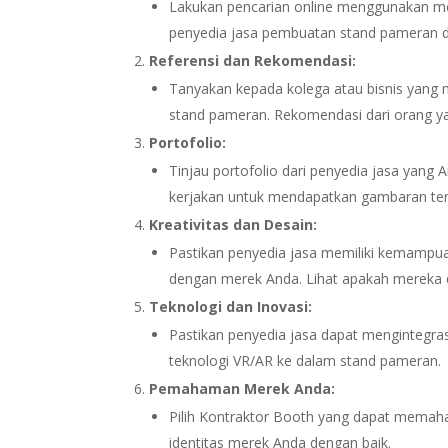
Lakukan pencarian online menggunakan me
penyedia jasa pembuatan stand pameran d
Referensi dan Rekomendasi:
Tanyakan kepada kolega atau bisnis yan
stand pameran. Rekomendasi dari orang ya
Portofolio:
Tinjau portofolio dari penyedia jasa yan
kerjakan untuk mendapatkan gambaran ten
Kreativitas dan Desain:
Pastikan penyedia jasa memiliki kemampua
dengan merek Anda. Lihat apakah mereka d
Teknologi dan Inovasi:
Pastikan penyedia jasa dapat mengintegrasi
teknologi VR/AR ke dalam stand pameran.
Pemahaman Merek Anda:
Pilih Kontraktor Booth yang dapat memah
identitas merek Anda dengan baik.