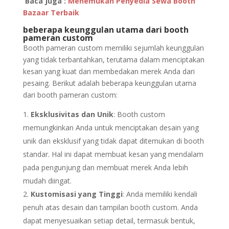
Baca Juga :
Menemukan Penyedia Sewa Booth
Bazaar Terbaik
beberapa keunggulan utama dari booth
pameran custom
Booth pameran custom memiliki sejumlah keunggulan
yang tidak terbantahkan, terutama dalam menciptakan
kesan yang kuat dan membedakan merek Anda dari
pesaing. Berikut adalah beberapa keunggulan utama
dari booth pameran custom:
Eksklusivitas dan Unik
: Booth custom
memungkinkan Anda untuk menciptakan desain yang
unik dan eksklusif yang tidak dapat ditemukan di booth
standar. Hal ini dapat membuat kesan yang mendalam
pada pengunjung dan membuat merek Anda lebih
mudah diingat.
Kustomisasi yang Tinggi
: Anda memiliki kendali
penuh atas desain dan tampilan booth custom. Anda
dapat menyesuaikan setiap detail, termasuk bentuk,