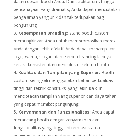
dalam desain booth Anda. Dari struktur unik hingga
pencahayaan yang dramatis, Anda dapat menciptakan
pengalaman yang unik dan tak terlupakan bagi
pengunjung.
Kesempatan Branding:
stand booth custom
memungkinkan Anda untuk mempromosikan merek
Anda dengan lebih efektif. Anda dapat menampilkan
logo, warna, slogan, dan elemen branding lainnya
secara konsisten dan mencolok di seluruh booth.
Kualitas dan Tampilan yang Superior:
Booth
custom seringkali menggunakan bahan berkualitas
tinggi dan teknik konstruksi yang lebih baik. Ini
menciptakan tampilan yang superior dan daya tahan
yang dapat memikat pengunjung.
Kenyamanan dan Fungsionalitas:
Anda dapat
merancang booth dengan kenyamanan dan
fungsionalitas yang tinggi. Ini termasuk area
penyimpanan, ruang pertemuan pribadi, ruang