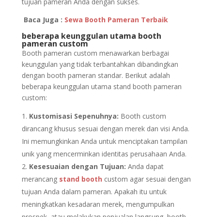
tujuan pameran Anda dengan sukses.
Baca Juga :
Sewa Booth Pameran Terbaik
beberapa keunggulan utama booth
pameran custom
Booth pameran custom menawarkan berbagai
keunggulan yang tidak terbantahkan dibandingkan
dengan booth pameran standar. Berikut adalah
beberapa keunggulan utama stand booth pameran
custom:
Kustomisasi Sepenuhnya:
Booth custom
dirancang khusus sesuai dengan merek dan visi Anda.
Ini memungkinkan Anda untuk menciptakan tampilan
unik yang mencerminkan identitas perusahaan Anda.
Kesesuaian dengan Tujuan:
Anda dapat
merancang
stand booth
custom agar sesuai dengan
tujuan Anda dalam pameran. Apakah itu untuk
meningkatkan kesadaran merek, mengumpulkan
prospek, atau melakukan penjualan langsung, booth