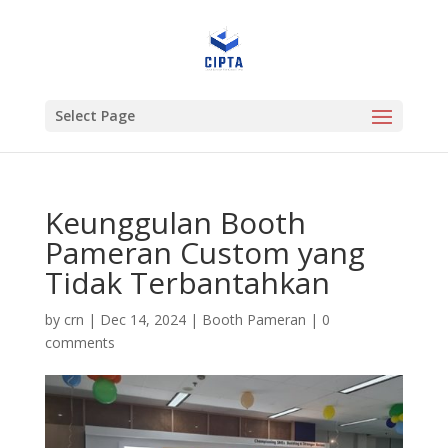
Select Page
Keunggulan Booth
Pameran Custom yang
Tidak Terbantahkan
by
crn
|
Dec 14, 2024
|
Booth Pameran
|
0
comments