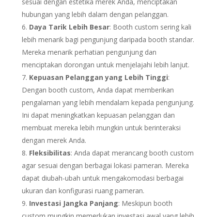
sesuai dengan estetika merek Anda, menciptakan
hubungan yang lebih dalam dengan pelanggan.
Daya Tarik Lebih Besar
: Booth custom sering kali
lebih menarik bagi pengunjung daripada booth standar.
Mereka menarik perhatian pengunjung dan
menciptakan dorongan untuk menjelajahi lebih lanjut.
Kepuasan Pelanggan yang Lebih Tinggi
:
Dengan booth custom, Anda dapat memberikan
pengalaman yang lebih mendalam kepada pengunjung.
Ini dapat meningkatkan kepuasan pelanggan dan
membuat mereka lebih mungkin untuk berinteraksi
dengan merek Anda.
Fleksibilitas
: Anda dapat merancang booth custom
agar sesuai dengan berbagai lokasi pameran. Mereka
dapat diubah-ubah untuk mengakomodasi berbagai
ukuran dan konfigurasi ruang pameran.
Investasi Jangka Panjang
: Meskipun booth
custom mungkin memerlukan investasi awal yang lebih