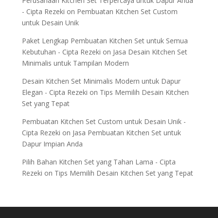
Perusahaan Kitchen Set Terpercaya untuk Dapur Anda
- Cipta Rezeki
on
Pembuatan Kitchen Set Custom
untuk Desain Unik
Paket Lengkap Pembuatan Kitchen Set untuk Semua
Kebutuhan - Cipta Rezeki
on
Jasa Desain Kitchen Set
Minimalis untuk Tampilan Modern
Desain Kitchen Set Minimalis Modern untuk Dapur
Elegan - Cipta Rezeki
on
Tips Memilih Desain Kitchen
Set yang Tepat
Pembuatan Kitchen Set Custom untuk Desain Unik -
Cipta Rezeki
on
Jasa Pembuatan Kitchen Set untuk
Dapur Impian Anda
Pilih Bahan Kitchen Set yang Tahan Lama - Cipta
Rezeki
on
Tips Memilih Desain Kitchen Set yang Tepat