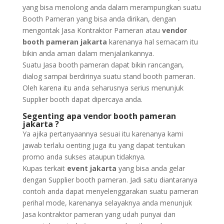
yang bisa menolong anda dalam merampungkan suatu
Booth Pameran yang bisa anda dirikan, dengan
mengontak Jasa Kontraktor Pameran atau
vendor
booth pameran jakarta
karenanya hal semacam itu
bikin anda aman dalam menjalankannya.
Suatu Jasa booth pameran dapat bikin rancangan,
dialog sampai berdirinya suatu stand booth pameran.
Oleh karena itu anda seharusnya serius menunjuk
Supplier booth dapat dipercaya anda.
Segenting apa vendor booth pameran
jakarta ?
Ya ajika pertanyaannya sesuai itu karenanya kami
jawab terlalu oenting juga itu yang dapat tentukan
promo anda sukses ataupun tidaknya.
Kupas terkait
event jakarta
yang bisa anda gelar
dengan Supplier booth pameran. Jadi satu diantaranya
contoh anda dapat menyelenggarakan suatu pameran
perihal mode, karenanya selayaknya anda menunjuk
Jasa kontraktor pameran yang udah punyai dan