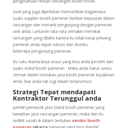
pengetahuan terkait rancangan booth mode.
Soal yang juga diperlukan memastikan bagaimana
suatu supplier booth pameran berikan kepuasan dalam
rancangan dan menarik pengunjung dengan pameran
unik anda. Lantaran rata-rata semakin memikat
rancangan yang dibikin karena itu tidak tutup peluang
pameran anda dapat sukses dan diserbu
beberapa pengunjung pameran.
Itu satu diantaranya unsur yang bisa anda peroleh dari
suatu stand booth pameran . Maka anda harus serius
cermat dalam tentukan jasa booth pameran keyakinan
anda, biar anda tak rugi dalam berpromosi.
Strategi Tepat mendapati
Kontraktor Terunggul anda
Jumlah pemasok jasa Stand booth pameran yang
tawarkan jasa rancangan pameran, maka dari itu
sedikit susah di dalam tentukan
vendor booth
pameran
jakarta
pameran yang bisa diambil.