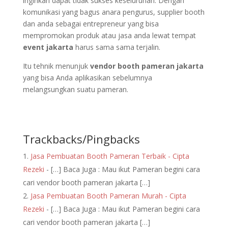
inginkan dapat tidak sukses keseluruhan. Dengan
komunikasi yang bagus anara pengurus, supplier booth
dan anda sebagai entrepreneur yang bisa
mempromokan produk atau jasa anda lewat tempat
event jakarta
harus sama sama terjalin.
Itu tehnik menunjuk
vendor booth pameran jakarta
yang bisa Anda aplikasikan sebelumnya
melangsungkan suatu pameran.
Trackbacks/Pingbacks
Jasa Pembuatan Booth Pameran Terbaik - Cipta
Rezeki
- […] Baca Juga : Mau ikut Pameran begini cara
cari vendor booth pameran jakarta […]
Jasa Pembuatan Booth Pameran Murah - Cipta
Rezeki
- […] Baca Juga : Mau ikut Pameran begini cara
cari vendor booth pameran jakarta […]