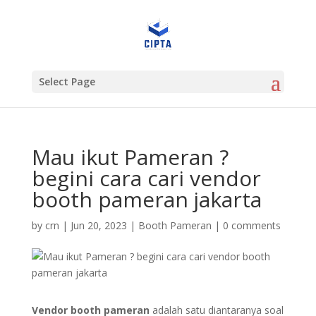
Select Page
Mau ikut Pameran ?
begini cara cari vendor
booth pameran jakarta
by
crn
|
Jun 20, 2023
|
Booth Pameran
|
0 comments
Vendor booth pameran
adalah satu diantaranya soal