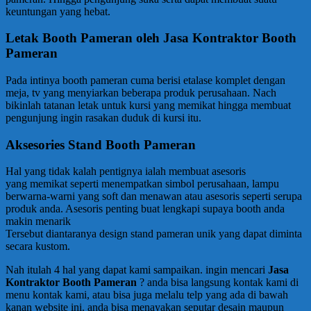
keuntungan yang hebat.
Letak Booth Pameran oleh Jasa Kontraktor Booth
Pameran
Pada intinya booth pameran cuma berisi etalase komplet dengan
meja, tv yang menyiarkan beberapa produk perusahaan. Nach
bikinlah tatanan letak untuk kursi yang memikat hingga membuat
pengunjung ingin rasakan duduk di kursi itu.
Aksesories Stand Booth Pameran
Hal yang tidak kalah pentignya ialah membuat asesoris
yang memikat seperti menempatkan simbol perusahaan, lampu
berwarna-warni yang soft dan menawan atau asesoris seperti serupa
produk anda. Asesoris penting buat lengkapi supaya booth anda
makin menarik
Tersebut diantaranya design stand pameran unik yang dapat diminta
secara kustom.
Nah itulah 4 hal yang dapat kami sampaikan. ingin mencari
Jasa
Kontraktor Booth Pameran
? anda bisa langsung kontak kami di
menu kontak kami, atau bisa juga melalu telp yang ada di bawah
kanan website ini. anda bisa menayakan seputar desain maupun