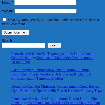
Email
*
Website
Save my name, email, and website in this browser for the next
time I comment.
Search
Search
Perusahaan Kitchen Set Terpercaya untuk Dapur Anda -
Cipta Rezeki
on
Pembuatan Kitchen Set Custom untuk
Desain Unik
Paket Lengkap Pembuatan Kitchen Set untuk Semua
Kebutuhan - Cipta Rezeki
on
Jasa Desain Kitchen Set
Minimalis untuk Tampilan Modern
Desain Kitchen Set Minimalis Modern untuk Dapur Elegan -
Cipta Rezeki
on
Tips Memilih Desain Kitchen Set yang Tepat
Pembuatan Kitchen Set Custom untuk Desain Unik - Cipta
Rezeki
on
Jasa Pembuatan Kitchen Set untuk Dapur Impian