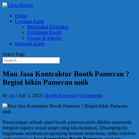
Home
Layanan Kami
Mekanikal Elektrikal
Exhibition Booth
Desain & Interior
Hubungi Kami
Select Page
Mau Jasa Kontraktor Booth Pameran ?
Begini bikin Pameran unik
by
crn
|
Apr 3, 2023
|
Booth Pameran
|
0 comments
Perancangan sebuah stand booth pameran perlu dibikin semenarik
mingkin supaya sesuai target yang kita harapkan. Disamping itu
bagaimana membuat pengunjung kerasan lama-lama, maka sebelum
anda menyewa
Jasa Kontraktor Booth Pameran
, mari kita