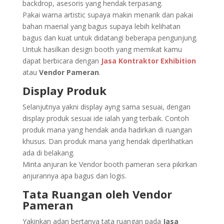
backdrop, asesoris yang hendak terpasang.
Pakai warna artistic supaya makin menarik dan pakai
bahan maerial yang bagus supaya lebih kelihatan
bagus dan kuat untuk didatangi beberapa pengunjung.
Untuk hasilkan design booth yang memikat kamu
dapat berbicara dengan
Jasa Kontraktor Exhibition
atau
Vendor Pameran
.
Display Produk
Selanjutnya yakni display ayng sama sesuai, dengan
display produk sesuai ide ialah yang terbaik. Contoh
produk mana yang hendak anda hadirkan di ruangan
khusus. Dan produk mana yang hendak diperlihatkan
ada di belakang.
Minta anjuran ke Vendor booth pameran sera pikirkan
anjurannya apa bagus dan logis.
Tata Ruangan oleh Vendor
Pameran
Yakinkan adan bertanya tata ruangan pada
Jasa