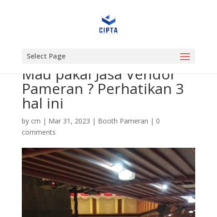
Select Page
Mau pakai Jasa Vendor
Pameran ? Perhatikan 3
hal ini
by
crn
|
Mar 31, 2023
|
Booth Pameran
|
0
comments