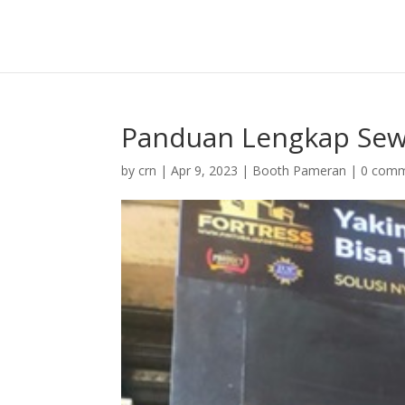
Panduan Lengkap Sew
by
crn
|
Apr 9, 2023
|
Booth Pameran
|
0 com