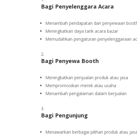
Bagi Penyelenggara Acara
Menambah pendapatan dari penyewaan boot
Meningkatkan daya tarik acara bazar
Memudahkan pengaturan penyelenggaraan ac
Bagi Penyewa Booth
Meningkatkan penjualan produk atau jasa
Mempromosikan merek atau usaha
Menambah pengalaman dalam berjualan
Bagi Pengunjung
Menawarkan berbagai pilihan produk atau jas