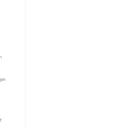
n
gan
f