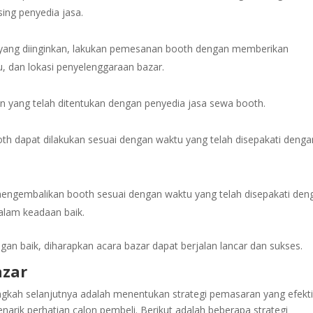
ing penyedia jasa.
 yang diinginkan, lakukan pemesanan booth dengan memberikan
u, dan lokasi penyelenggaraan bazar.
 yang telah ditentukan dengan penyedia jasa sewa booth.
th dapat dilakukan sesuai dengan waktu yang telah disepakati denga
 mengembalikan booth sesuai dengan waktu yang telah disepakati den
alam keadaan baik.
n baik, diharapkan acara bazar dapat berjalan lancar dan sukses.
azar
ngkah selanjutnya adalah menentukan strategi pemasaran yang efekti
arik perhatian calon pembeli. Berikut adalah beberapa strategi