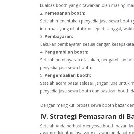
kualitas booth yang ditawarkan oleh masing-mas
Pemesanan booth:
Setelah menentukan penyedia jasa sewa booth
informasi yang dibutuhkan seperti tanggal, wakt
Pembayaran:
Lakukan pembayaran sesuai dengan kesepakatan
Pengambilan booth:
Setelah pembayaran dilakukan, pengambilan boo
penyedia jasa sewa booth.
Pengembalian booth:
Setelah acara bazar selesai, jangan lupa untuk
penyedia jasa sewa booth dan pastikan booth d
Dengan mengikuti proses sewa booth bazar denga
IV. Strategi Pemasaran di B
Setelah Anda berhasil menyewa booth bazar, la
agar produk atau jasa yang ditawarkan dapat men