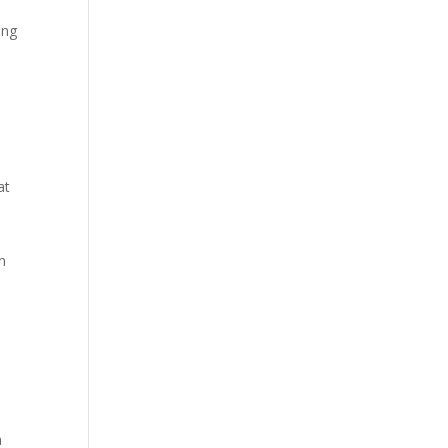
ang
at
n
a