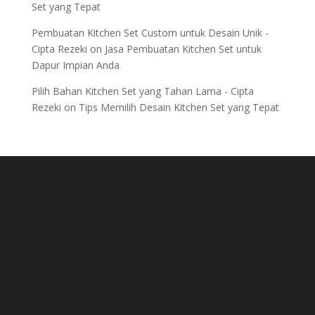
Set yang Tepat
Pembuatan Kitchen Set Custom untuk Desain Unik -
Cipta Rezeki
on
Jasa Pembuatan Kitchen Set untuk
Dapur Impian Anda
Pilih Bahan Kitchen Set yang Tahan Lama - Cipta
Rezeki
on
Tips Memilih Desain Kitchen Set yang Tepat