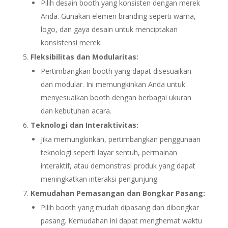
Pilih desain booth yang konsisten dengan merek
Anda. Gunakan elemen branding seperti warna,
logo, dan gaya desain untuk menciptakan
konsistensi merek.
Fleksibilitas dan Modularitas:
Pertimbangkan booth yang dapat disesuaikan
dan modular. Ini memungkinkan Anda untuk
menyesuaikan booth dengan berbagai ukuran
dan kebutuhan acara.
Teknologi dan Interaktivitas:
Jika memungkinkan, pertimbangkan penggunaan
teknologi seperti layar sentuh, permainan
interaktif, atau demonstrasi produk yang dapat
meningkatkan interaksi pengunjung.
Kemudahan Pemasangan dan Bongkar Pasang:
Pilih booth yang mudah dipasang dan dibongkar
pasang. Kemudahan ini dapat menghemat waktu