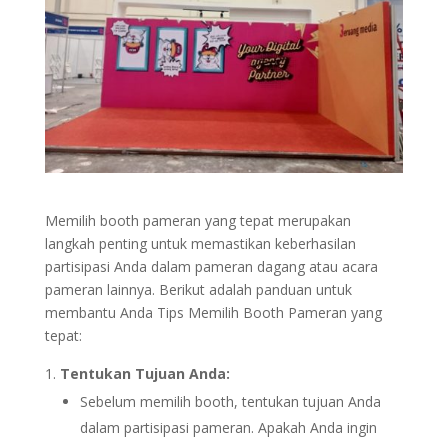
Memilih booth pameran yang tepat merupakan
langkah penting untuk memastikan keberhasilan
partisipasi Anda dalam pameran dagang atau acara
pameran lainnya. Berikut adalah panduan untuk
membantu Anda Tips Memilih Booth Pameran yang
tepat:
Tentukan Tujuan Anda:
Sebelum memilih booth, tentukan tujuan Anda
dalam partisipasi pameran. Apakah Anda ingin