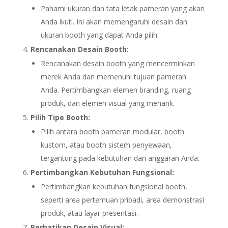
Pahami ukuran dan tata letak pameran yang akan
Anda ikuti. Ini akan memengaruhi desain dan
ukuran booth yang dapat Anda pilih.
Rencanakan Desain Booth:
Rencanakan desain booth yang mencerminkan
merek Anda dan memenuhi tujuan pameran
Anda. Pertimbangkan elemen branding, ruang
produk, dan elemen visual yang menarik.
Pilih Tipe Booth:
Pilih antara booth pameran modular, booth
kustom, atau booth sistem penyewaan,
tergantung pada kebutuhan dan anggaran Anda.
Pertimbangkan Kebutuhan Fungsional:
Pertimbangkan kebutuhan fungsional booth,
seperti area pertemuan pribadi, area demonstrasi
produk, atau layar presentasi.
Perhatikan Desain Visual: