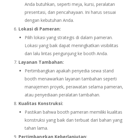
Anda butuhkan, seperti meja, kursi, peralatan
presentasi, dan pencahayaan. Ini harus sesuai
dengan kebutuhan Anda.
Lokasi di Pameran:
Pilih lokasi yang strategis di dalam pameran.
Lokasi yang baik dapat meningkatkan visibilitas
dan lalu lintas pengunjung ke booth Anda.
Layanan Tambahan:
Pertimbangkan apakah penyedia sewa stand
booth menawarkan layanan tambahan seperti
manajemen proyek, perawatan selama pameran,
atau penyediaan peralatan tambahan.
Kualitas Konstruksi:
Pastikan bahwa booth pameran memiliki kualitas
konstruksi yang baik dan terbuat dari bahan yang
tahan lama.
Pertimbangkan Keberlanjutan: