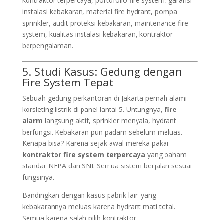
kontraktor terpercaya, portofolio fire system, garansi
instalasi kebakaran, material fire hydrant, pompa
sprinkler, audit proteksi kebakaran, maintenance fire
system, kualitas instalasi kebakaran, kontraktor
berpengalaman.
5. Studi Kasus: Gedung dengan
Fire System Tepat
Sebuah gedung perkantoran di Jakarta pernah alami
korsleting listrik di panel lantai 5. Untungnya,
fire
alarm
langsung aktif, sprinkler menyala, hydrant
berfungsi. Kebakaran pun padam sebelum meluas.
Kenapa bisa? Karena sejak awal mereka pakai
kontraktor fire system terpercaya
yang paham
standar NFPA dan SNI. Semua sistem berjalan sesuai
fungsinya.
Bandingkan dengan kasus pabrik lain yang
kebakarannya meluas karena hydrant mati total.
Semua karena salah pilih kontraktor.