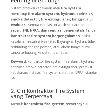
Penting di Gedung?
Sistem proteksi kebakaran atau
fire system
mencakup
fire alarm system, hydrant, sprinkler,
smoke detector, fire extinguisher, hingga jalur
evakuasi
. Semua instalasi ini wajib sesuai standar
seperti
SNI, NFPA, dan regulasi pemerintah
. Tanpa
kontraktor fire system berpengalaman
, risiko
kesalahan instalasi bisa fatal. Bayangkan hydrant tidak
terhubung dengan pompa, atau alarm hanya bunyi
tanpa terhubung ke sistem pemadam.
Keyword:
kontraktor fire system, fire alarm, hydrant,
sprinkler, smoke detector, fire extinguisher, proteksi
kebakaran, instalasi fire system, standar NFPA, standar
SNI.
2. Ciri Kontraktor Fire System
yang Terpercaya
Memilih
kontraktor fire system terpercaya
itu