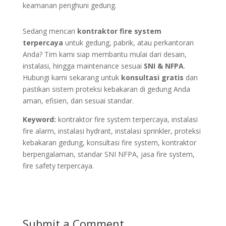
keamanan penghuni gedung.
Sedang mencari
kontraktor fire system
terpercaya
untuk gedung, pabrik, atau perkantoran
Anda? Tim kami siap membantu mulai dari desain,
instalasi, hingga maintenance sesuai
SNI & NFPA
.
Hubungi kami sekarang untuk
konsultasi gratis
dan
pastikan sistem proteksi kebakaran di gedung Anda
aman, efisien, dan sesuai standar.
Keyword:
kontraktor fire system terpercaya, instalasi
fire alarm, instalasi hydrant, instalasi sprinkler, proteksi
kebakaran gedung, konsultasi fire system, kontraktor
berpengalaman, standar SNI NFPA, jasa fire system,
fire safety terpercaya.
Submit a Comment