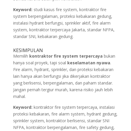
Keyword:
studi kasus fire system, kontraktor fire
system berpengalaman, proteksi kebakaran gedung,
instalasi hydrant berfungsi, sprinkler aktif, fire alarm
system, kontraktor terpercaya Jakarta, standar NFPA,
standar SNI, kebakaran gedung.
KESIMPULAN
Memilih
kontraktor fire system terpercaya
bukan
hanya soal proyek, tapi soal
keselamatan nyawa
.
Fire alarm, hydrant, sprinkler, dan proteksi kebakaran
lain hanya akan berfungsi jika dikerjakan kontraktor
yang berlisensi, berpengalaman, dan paham standar.
Jangan pernah tergiur murah, karena risiko jauh lebih
mahal.
Keyword:
kontraktor fire system terpercaya, instalasi
proteksi kebakaran, fire alarm system, hydrant gedung,
sprinkler system, kontraktor berlisensi, standar SNI
NFPA, kontraktor berpengalaman, fire safety gedung,