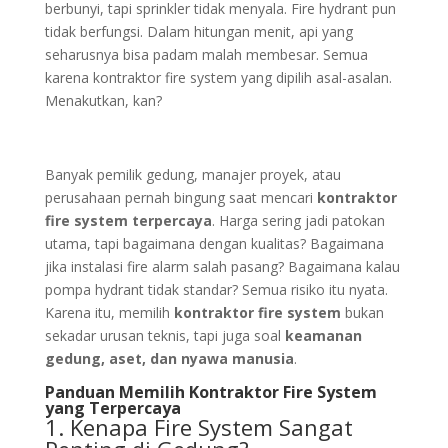
berbunyi, tapi sprinkler tidak menyala. Fire hydrant pun
tidak berfungsi. Dalam hitungan menit, api yang
seharusnya bisa padam malah membesar. Semua
karena kontraktor fire system yang dipilih asal-asalan.
Menakutkan, kan?
Banyak pemilik gedung, manajer proyek, atau
perusahaan pernah bingung saat mencari
kontraktor
fire system terpercaya
. Harga sering jadi patokan
utama, tapi bagaimana dengan kualitas? Bagaimana
jika instalasi fire alarm salah pasang? Bagaimana kalau
pompa hydrant tidak standar? Semua risiko itu nyata.
Karena itu, memilih
kontraktor fire system
bukan
sekadar urusan teknis, tapi juga soal
keamanan
gedung, aset, dan nyawa manusia
.
Panduan Memilih Kontraktor Fire System
yang Terpercaya
1. Kenapa Fire System Sangat