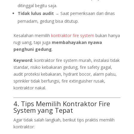
ditinggal begitu saja.
Tidak lulus audit
→ Saat pemeriksaan dari dinas
pemadam, gedung bisa ditutup.
Kesalahan memilih
kontraktor fire system
bukan hanya
rugi uang, tapi juga
membahayakan nyawa
penghuni gedung
.
Keyword:
kontraktor fire system murah, instalasi tidak
standar, risiko kebakaran gedung, fire safety gagal,
audit proteksi kebakaran, hydrant bocor, alarm palsu,
sprinkler tidak berfungsi, fire extinguisher rusak,
kontraktor nakal.
4. Tips Memilih Kontraktor Fire
System yang Tepat
Agar tidak salah langkah, berikut tips praktis memilih
kontraktor: