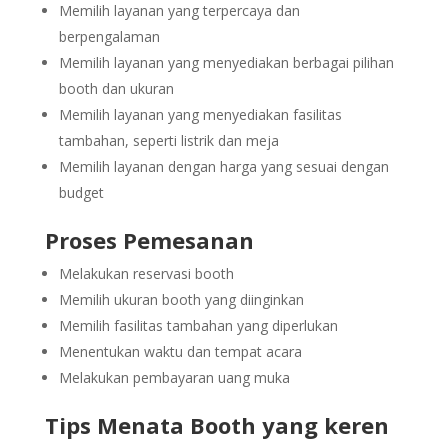
Memilih layanan yang terpercaya dan
berpengalaman
Memilih layanan yang menyediakan berbagai pilihan
booth dan ukuran
Memilih layanan yang menyediakan fasilitas
tambahan, seperti listrik dan meja
Memilih layanan dengan harga yang sesuai dengan
budget
Proses Pemesanan
Melakukan reservasi booth
Memilih ukuran booth yang diinginkan
Memilih fasilitas tambahan yang diperlukan
Menentukan waktu dan tempat acara
Melakukan pembayaran uang muka
Tips Menata Booth yang keren