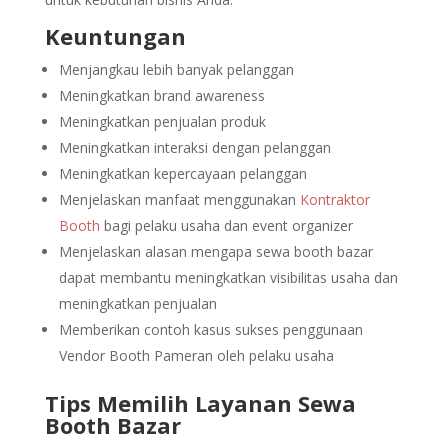
Keuntungan
Menjangkau lebih banyak pelanggan
Meningkatkan brand awareness
Meningkatkan penjualan produk
Meningkatkan interaksi dengan pelanggan
Meningkatkan kepercayaan pelanggan
Menjelaskan manfaat menggunakan
Kontraktor
Booth
bagi pelaku usaha dan event organizer
Menjelaskan alasan mengapa sewa booth bazar
dapat membantu meningkatkan visibilitas usaha dan
meningkatkan penjualan
Memberikan contoh kasus sukses penggunaan
Vendor Booth Pameran oleh pelaku usaha
Tips Memilih Layanan Sewa
Booth Bazar