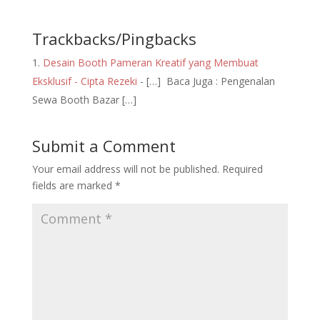
Trackbacks/Pingbacks
Desain Booth Pameran Kreatif yang Membuat
Eksklusif - Cipta Rezeki
- […] Baca Juga : Pengenalan
Sewa Booth Bazar […]
Submit a Comment
Your email address will not be published.
Required
fields are marked
*