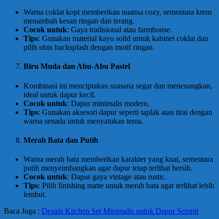
Warna coklat kopi memberikan nuansa cozy, sementara krem
menambah kesan ringan dan terang.
Cocok untuk
: Gaya tradisional atau farmhouse.
Tips
: Gunakan material kayu solid untuk kabinet coklat dan
pilih ubin backsplash dengan motif ringan.
Biru Muda dan Abu-Abu Pastel
Kombinasi ini menciptakan suasana segar dan menenangkan,
ideal untuk dapur kecil.
Cocok untuk
: Dapur minimalis modern.
Tips
: Gunakan aksesori dapur seperti taplak atau tirai dengan
warna senada untuk menyatukan tema.
Merah Bata dan Putih
Warna merah bata memberikan karakter yang kuat, sementara
putih menyeimbangkan agar dapur tetap terlihat bersih.
Cocok untuk
: Dapur gaya vintage atau rustic.
Tips
: Pilih finishing matte untuk merah bata agar terlihat lebih
lembut.
Baca Juga :
Desain Kitchen Set Minimalis untuk Dapur Sempit