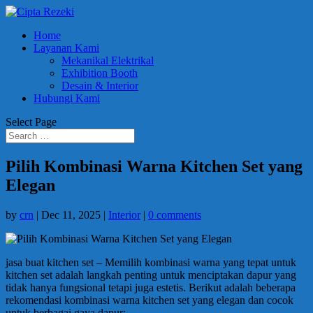
Home
Layanan Kami
Mekanikal Elektrikal
Exhibition Booth
Desain & Interior
Hubungi Kami
Select Page
Pilih Kombinasi Warna Kitchen Set yang
Elegan
by
crn
|
Dec 11, 2025
|
Interior
|
0 comments
jasa buat kitchen set – Memilih kombinasi warna yang tepat untuk
kitchen set adalah langkah penting untuk menciptakan dapur yang
tidak hanya fungsional tetapi juga estetis. Berikut adalah beberapa
rekomendasi kombinasi warna kitchen set yang elegan dan cocok
untuk berbagai gaya dapur: