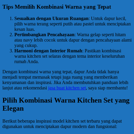
Tips Memilih Kombinasi Warna yang Tepat
Sesuaikan dengan Ukuran Ruangan
: Untuk dapur kecil,
pilih warna terang seperti putih atau pastel untuk menciptakan
kesan luas.
Pertimbangkan Pencahayaan
: Warna gelap seperti hitam
atau navy lebih cocok untuk dapur dengan pencahayaan alami
yang cukup.
Harmoni dengan Interior Rumah
: Pastikan kombinasi
warna kitchen set selaras dengan tema interior keseluruhan
rumah Anda.
Dengan kombinasi warna yang tepat, dapur Anda tidak hanya
menjadi tempat memasak tetapi juga ruang yang memberikan
kenyamanan dan inspirasi. Jika Anda membutuhkan panduan lebih
lanjut atau rekomendasi
jasa buat kitchen set
, saya siap membantu!
Pilih Kombinasi Warna Kitchen Set yang
Elegan
Berikut beberapa inspirasi model kitchen set terbaru yang dapat
digunakan untuk menciptakan dapur modern dan fungsional: