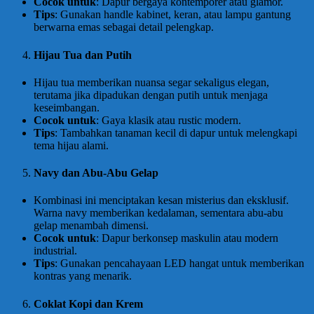
Cocok untuk
: Dapur bergaya kontemporer atau glamor.
Tips
: Gunakan handle kabinet, keran, atau lampu gantung
berwarna emas sebagai detail pelengkap.
Hijau Tua dan Putih
Hijau tua memberikan nuansa segar sekaligus elegan,
terutama jika dipadukan dengan putih untuk menjaga
keseimbangan.
Cocok untuk
: Gaya klasik atau rustic modern.
Tips
: Tambahkan tanaman kecil di dapur untuk melengkapi
tema hijau alami.
Navy dan Abu-Abu Gelap
Kombinasi ini menciptakan kesan misterius dan eksklusif.
Warna navy memberikan kedalaman, sementara abu-abu
gelap menambah dimensi.
Cocok untuk
: Dapur berkonsep maskulin atau modern
industrial.
Tips
: Gunakan pencahayaan LED hangat untuk memberikan
kontras yang menarik.
Coklat Kopi dan Krem