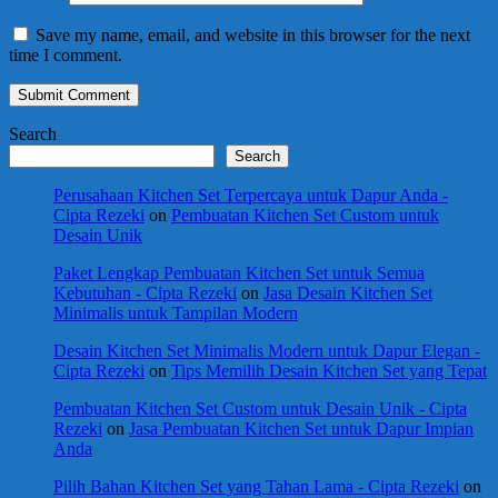
Save my name, email, and website in this browser for the next
time I comment.
Search
Search
Perusahaan Kitchen Set Terpercaya untuk Dapur Anda -
Cipta Rezeki
on
Pembuatan Kitchen Set Custom untuk
Desain Unik
Paket Lengkap Pembuatan Kitchen Set untuk Semua
Kebutuhan - Cipta Rezeki
on
Jasa Desain Kitchen Set
Minimalis untuk Tampilan Modern
Desain Kitchen Set Minimalis Modern untuk Dapur Elegan -
Cipta Rezeki
on
Tips Memilih Desain Kitchen Set yang Tepat
Pembuatan Kitchen Set Custom untuk Desain Unik - Cipta
Rezeki
on
Jasa Pembuatan Kitchen Set untuk Dapur Impian
Anda
Pilih Bahan Kitchen Set yang Tahan Lama - Cipta Rezeki
on