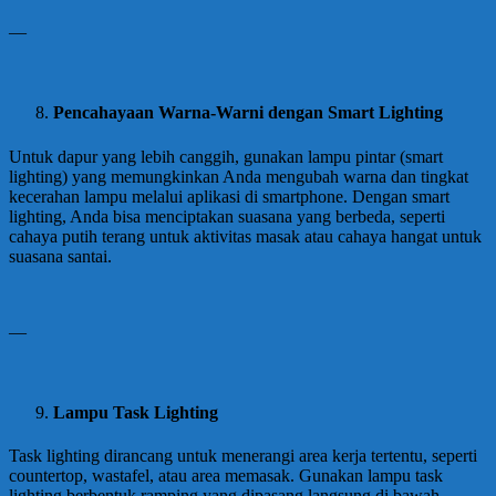
—
Pencahayaan Warna-Warni dengan Smart Lighting
Untuk dapur yang lebih canggih, gunakan lampu pintar (smart
lighting) yang memungkinkan Anda mengubah warna dan tingkat
kecerahan lampu melalui aplikasi di smartphone. Dengan smart
lighting, Anda bisa menciptakan suasana yang berbeda, seperti
cahaya putih terang untuk aktivitas masak atau cahaya hangat untuk
suasana santai.
—
Lampu Task Lighting
Task lighting dirancang untuk menerangi area kerja tertentu, seperti
countertop, wastafel, atau area memasak. Gunakan lampu task
lighting berbentuk ramping yang dipasang langsung di bawah