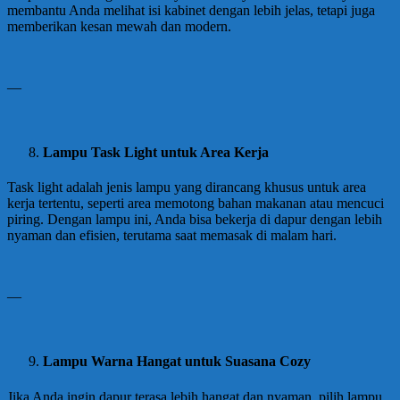
membantu Anda melihat isi kabinet dengan lebih jelas, tetapi juga
memberikan kesan mewah dan modern.
—
Lampu Task Light untuk Area Kerja
Task light adalah jenis lampu yang dirancang khusus untuk area
kerja tertentu, seperti area memotong bahan makanan atau mencuci
piring. Dengan lampu ini, Anda bisa bekerja di dapur dengan lebih
nyaman dan efisien, terutama saat memasak di malam hari.
—
Lampu Warna Hangat untuk Suasana Cozy
Jika Anda ingin dapur terasa lebih hangat dan nyaman, pilih lampu