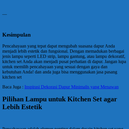
—
Kesimpulan
Pencahayaan yang tepat dapat mengubah suasana dapur Anda
menjadi lebih estetik dan fungsional. Dengan memadukan berbagai
jenis lampu seperti LED strip, lampu gantung, atau lampu dekoratif,
kitchen set Anda akan menjadi pusat perhatian di dapur. Jangan lupa
untuk memilih pencahayaan yang sesuai dengan gaya dan
kebutuhan Anda! dan anda juga bisa menggunakan jasa pasang
kitchen set
Baca Juga :
Inspirasi Dekorasi Dapur Minimalis yang Menawan
Pilihan Lampu untuk Kitchen Set agar
Lebih Estetik
Pencahayaan adalah elemen penting dalam desain kitchen set yang