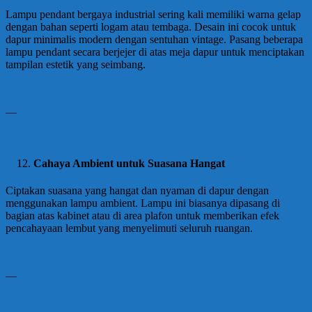
Lampu pendant bergaya industrial sering kali memiliki warna gelap
dengan bahan seperti logam atau tembaga. Desain ini cocok untuk
dapur minimalis modern dengan sentuhan vintage. Pasang beberapa
lampu pendant secara berjejer di atas meja dapur untuk menciptakan
tampilan estetik yang seimbang.
—
Cahaya Ambient untuk Suasana Hangat
Ciptakan suasana yang hangat dan nyaman di dapur dengan
menggunakan lampu ambient. Lampu ini biasanya dipasang di
bagian atas kabinet atau di area plafon untuk memberikan efek
pencahayaan lembut yang menyelimuti seluruh ruangan.
—