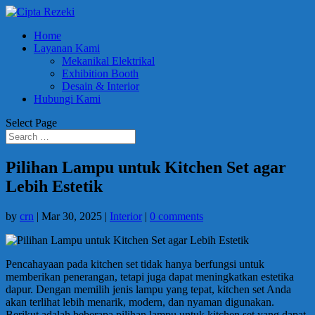
Home
Layanan Kami
Mekanikal Elektrikal
Exhibition Booth
Desain & Interior
Hubungi Kami
Select Page
Pilihan Lampu untuk Kitchen Set agar
Lebih Estetik
by
crn
|
Mar 30, 2025
|
Interior
|
0 comments
Pencahayaan pada kitchen set tidak hanya berfungsi untuk
memberikan penerangan, tetapi juga dapat meningkatkan estetika
dapur. Dengan memilih jenis lampu yang tepat, kitchen set Anda
akan terlihat lebih menarik, modern, dan nyaman digunakan.
Berikut adalah beberapa pilihan lampu untuk kitchen set yang dapat