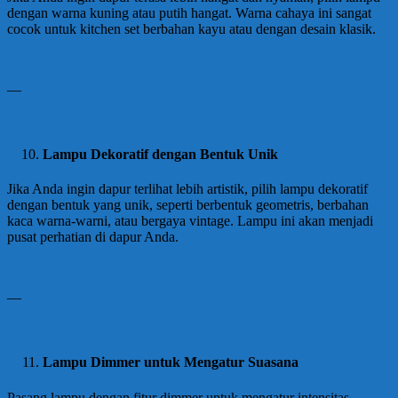
dengan warna kuning atau putih hangat. Warna cahaya ini sangat
cocok untuk kitchen set berbahan kayu atau dengan desain klasik.
—
Lampu Dekoratif dengan Bentuk Unik
Jika Anda ingin dapur terlihat lebih artistik, pilih lampu dekoratif
dengan bentuk yang unik, seperti berbentuk geometris, berbahan
kaca warna-warni, atau bergaya vintage. Lampu ini akan menjadi
pusat perhatian di dapur Anda.
—
Lampu Dimmer untuk Mengatur Suasana
Pasang lampu dengan fitur dimmer untuk mengatur intensitas