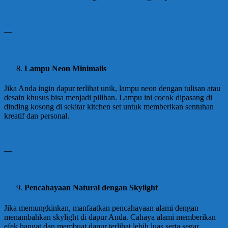
—
Lampu Neon Minimalis
Jika Anda ingin dapur terlihat unik, lampu neon dengan tulisan atau
desain khusus bisa menjadi pilihan. Lampu ini cocok dipasang di
dinding kosong di sekitar kitchen set untuk memberikan sentuhan
kreatif dan personal.
—
Pencahayaan Natural dengan Skylight
Jika memungkinkan, manfaatkan pencahayaan alami dengan
menambahkan skylight di dapur Anda. Cahaya alami memberikan
efek hangat dan membuat dapur terlihat lebih luas serta segar.