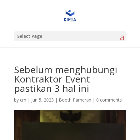
Select Page
Sebelum menghubungi
Kontraktor Event
pastikan 3 hal ini
by
crn
|
Jun 5, 2023
|
Booth Pameran
|
0 comments