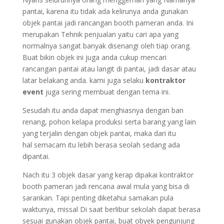
pantai, karena itu tidak ada kelirunya anda gunakan
objek pantai jadi rancangan booth pameran anda. Ini
merupakan Tehnik penjualan yaitu cari apa yang
normalnya sangat banyak disenangi oleh tiap orang.
Buat bikin objek ini juga anda cukup mencari
rancangan pantai atau langit di pantai, jadi dasar atau
latar belakang anda. kami juga selaku
kontraktor
event
juga sering membuat dengan tema ini.
Sesudah itu anda dapat menghiasnya dengan ban
renang, pohon kelapa produksi serta barang yang lain
yang terjalin dengan objek pantai, maka dari itu
hal semacam itu lebih berasa seolah sedang ada
dipantai.
Nach itu 3 objek dasar yang kerap dipakai kontraktor
booth pameran jadi rencana awal mula yang bisa di
sarankan. Tapi penting diketahui samakan pula
waktunya, missal Di saat berlibur sekolah dapat berasa
sesuai gunakan objek pantai, buat obyek pengunjung