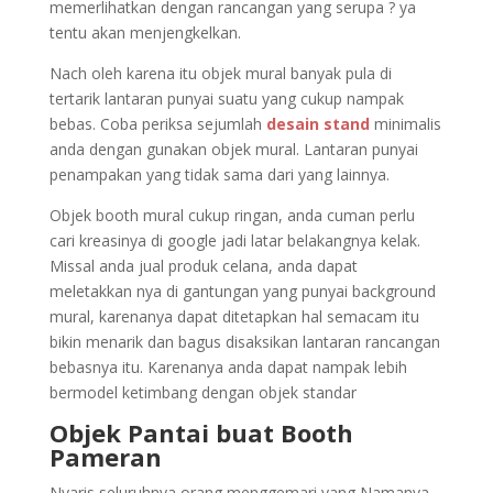
memerlihatkan dengan rancangan yang serupa ? ya
tentu akan menjengkelkan.
Nach oleh karena itu objek mural banyak pula di
tertarik lantaran punyai suatu yang cukup nampak
bebas. Coba periksa sejumlah
desain stand
minimalis
anda dengan gunakan objek mural. Lantaran punyai
penampakan yang tidak sama dari yang lainnya.
Objek booth mural cukup ringan, anda cuman perlu
cari kreasinya di google jadi latar belakangnya kelak.
Missal anda jual produk celana, anda dapat
meletakkan nya di gantungan yang punyai background
mural, karenanya dapat ditetapkan hal semacam itu
bikin menarik dan bagus disaksikan lantaran rancangan
bebasnya itu. Karenanya anda dapat nampak lebih
bermodel ketimbang dengan objek standar
Objek Pantai buat Booth
Pameran
Nyaris seluruhnya orang menggemari yang Namanya