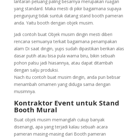
lantaran peluang paling besarnya merupakan ruagan
yang standard. Maka mesti di pikir bagaimana supaya
pengunjung tidak suntuk datang stand booth pameran
anda. Yaitu booth dengan objek musim.
Jadi contoh buat Objek musim dingin mesti diberi
rencana semuanya terkait bagaimana penampakan
alam Di saat dingin, yups sudah dipastikan berikan alas
dasar putih atau bisa pula warna biru, bikin sebuah
pohon palsu jadi hiasannya, atau dapat ditambah
dengan salju produksi.
Nach itu contoh buat musim dingin, anda pun bebsar
menambah ornamen yang diduga sama dengan
musimnya.
Kontraktor Event untuk Stand
Booth Mural
Buat objek musim memanglah cukup banyak
disenangi, apa yang terjadi kalau sebuah acara
pameran masing-masing dari Booth pameran