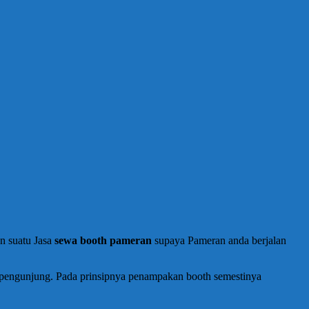
n suatu Jasa
sewa booth pameran
supaya Pameran anda berjalan
h pengunjung. Pada prinsipnya penampakan booth semestinya