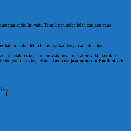
meran anda. Ini yaitu Tehnik penjualan ialah cari apa yang
rihal itu makin lebih berasa seakan tengah ada dipantai.
perlu diketahui samakan pun waktunya, missal Sewaktu berlibur
 Sehingga semestinya diskusikan pada
jasa pameran Booth
obyek
! […]
 […]