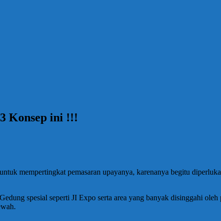
 Konsep ini !!!
untuk mempertingkat pemasaran upayanya, karenanya begitu diperluka
Gedung spesial seperti JI Expo serta area yang banyak disinggahi ole
ewah.