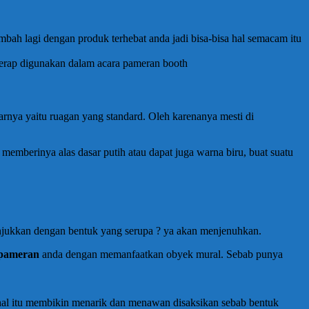
bah lagi dengan produk terhebat anda jadi bisa-bisa hal semacam itu
 kerap digunakan dalam acara pameran booth
arnya yaitu ruagan yang standard. Oleh karenanya mesti di
mberinya alas dasar putih atau dapat juga warna biru, buat suatu
njukkan dengan bentuk yang serupa ? ya akan menjenuhkan.
 pameran
anda dengan memanfaatkan obyek mural. Sebab punya
ihal itu membikin menarik dan menawan disaksikan sebab bentuk