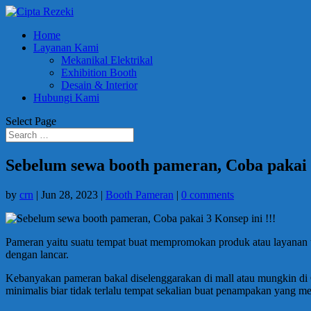
Home
Layanan Kami
Mekanikal Elektrikal
Exhibition Booth
Desain & Interior
Hubungi Kami
Select Page
Sebelum sewa booth pameran, Coba pakai 3
by
crn
|
Jun 28, 2023
|
Booth Pameran
|
0 comments
Pameran yaitu suatu tempat buat mempromokan produk atau layanan 
dengan lancar.
Kebanyakan pameran bakal diselenggarakan di mall atau mungkin di 
minimalis biar tidak terlalu tempat sekalian buat penampakan yang m