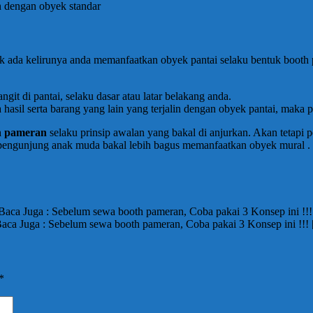
n dengan obyek standar
k ada kelirunya anda memanfaatkan obyek pantai selaku bentuk booth pa
git di pantai, selaku dasar atau latar belakang anda.
asil serta barang yang lain yang terjalin dengan obyek pantai, maka pe
h pameran
selaku prinsip awalan yang bakal di anjurkan. Akan tetapi 
n pengunjung anak muda bakal lebih bagus memanfaatkan obyek mural .
Baca Juga : Sebelum sewa booth pameran, Coba pakai 3 Konsep ini !!
aca Juga : Sebelum sewa booth pameran, Coba pakai 3 Konsep ini !!!
*