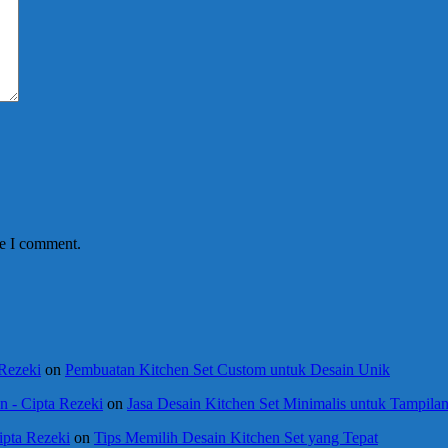
me I comment.
 Rezeki
on
Pembuatan Kitchen Set Custom untuk Desain Unik
 - Cipta Rezeki
on
Jasa Desain Kitchen Set Minimalis untuk Tampil
ipta Rezeki
on
Tips Memilih Desain Kitchen Set yang Tepat