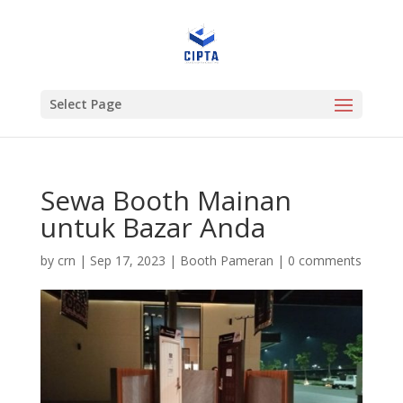
Select Page
Sewa Booth Mainan
untuk Bazar Anda
by
crn
|
Sep 17, 2023
|
Booth Pameran
|
0 comments