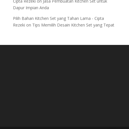
Cipta Rezeki
on
Jasa Pembuatan Kitchen Set untuk
Dapur Impian Anda
Pilih Bahan Kitchen Set yang Tahan Lama - Cipta
Rezeki
on
Tips Memilih Desain Kitchen Set yang Tepat