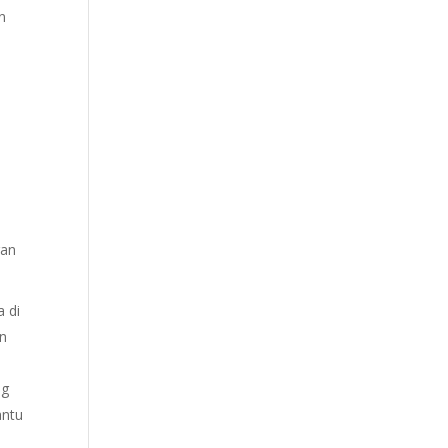
n
gan
 di
an
ng
antu