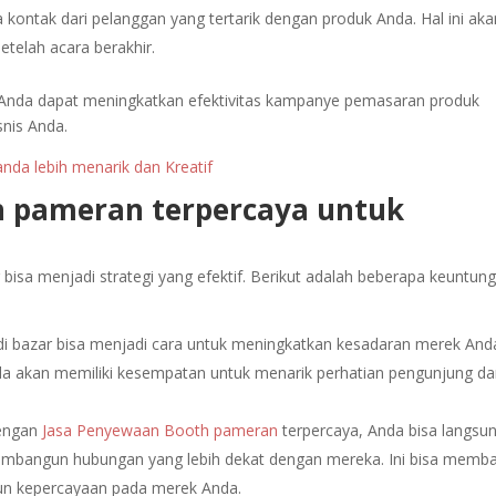
kontak dari pelanggan yang tertarik dengan produk Anda. Hal ini aka
telah acara berakhir.
Anda dapat meningkatkan efektivitas kampanye pemasaran produk
snis Anda.
nda lebih menarik dan Kreatif
 pameran terpercaya untuk
isa menjadi strategi yang efektif. Berikut adalah beberapa keuntun
 bazar bisa menjadi cara untuk meningkatkan kesadaran merek Anda
da akan memiliki kesempatan untuk menarik perhatian pengunjung d
engan
Jasa Penyewaan Booth pameran
terpercaya, Anda bisa langsu
embangun hubungan yang lebih dekat dengan mereka. Ini bisa memb
n kepercayaan pada merek Anda.