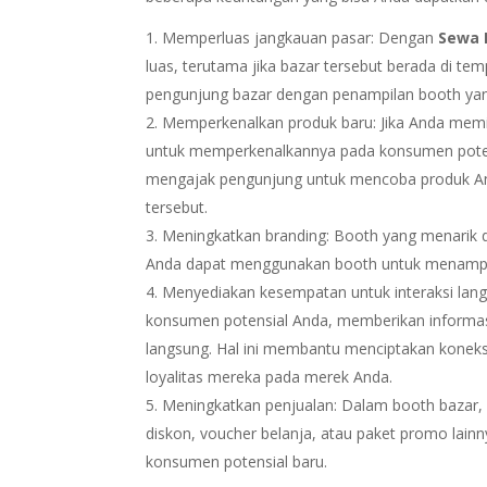
Memperluas jangkauan pasar: Dengan
Sewa 
luas, terutama jika bazar tersebut berada di tem
pengunjung bazar dengan penampilan booth yan
Memperkenalkan produk baru: Jika Anda memil
untuk memperkenalkannya pada konsumen poten
mengajak pengunjung untuk mencoba produk An
tersebut.
Meningkatkan branding: Booth yang menarik
Anda dapat menggunakan booth untuk menampil
Menyediakan kesempatan untuk interaksi lang
konsumen potensial Anda, memberikan informa
langsung. Hal ini membantu menciptakan konek
loyalitas mereka pada merek Anda.
Meningkatkan penjualan: Dalam booth bazar,
diskon, voucher belanja, atau paket promo lai
konsumen potensial baru.