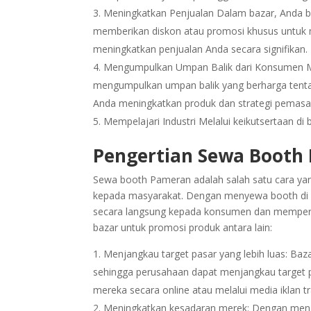
Meningkatkan Penjualan Dalam bazar, Anda 
memberikan diskon atau promosi khusus untuk 
meningkatkan penjualan Anda secara signifikan.
Mengumpulkan Umpan Balik dari Konsumen Mel
mengumpulkan umpan balik yang berharga tent
Anda meningkatkan produk dan strategi pemasa
Mempelajari Industri Melalui keikutsertaan di 
Pengertian Sewa Booth
Sewa booth Pameran adalah salah satu cara ya
kepada masyarakat. Dengan menyewa booth di 
secara langsung kepada konsumen dan memperl
bazar untuk promosi produk antara lain:
Menjangkau target pasar yang lebih luas: Baz
sehingga perusahaan dapat menjangkau target 
mereka secara online atau melalui media iklan tr
Meningkatkan kesadaran merek: Dengan mena