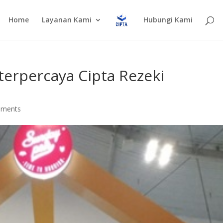
Home
Layanan Kami
Hubungi Kami
erpercaya Cipta Rezeki
mments