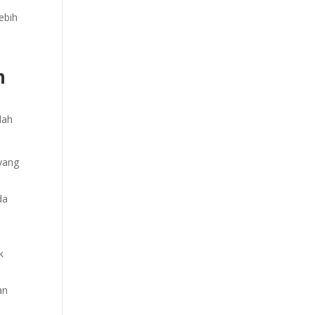
ebih
n
lah
 yang
da
k
an