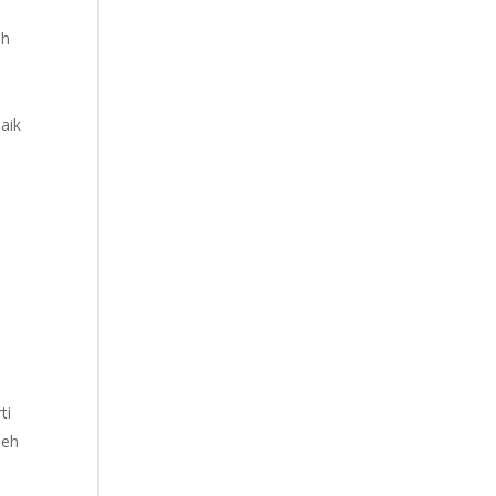
ih
aik
ti
leh