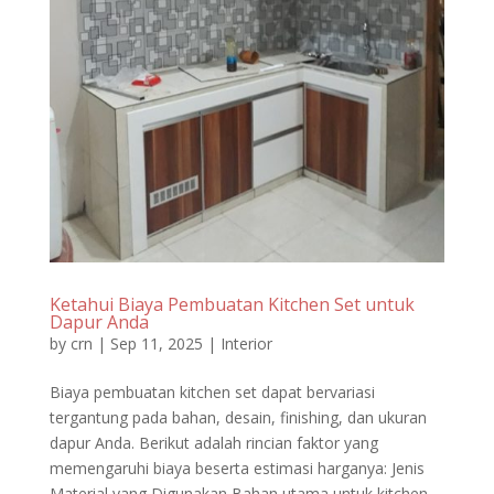
Ketahui Biaya Pembuatan Kitchen Set untuk
Dapur Anda
by
crn
|
Sep 11, 2025
|
Interior
Biaya pembuatan kitchen set dapat bervariasi
tergantung pada bahan, desain, finishing, dan ukuran
dapur Anda. Berikut adalah rincian faktor yang
memengaruhi biaya beserta estimasi harganya: Jenis
Material yang Digunakan Bahan utama untuk kitchen