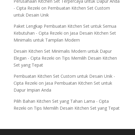
Perusahaan Kitchen Set Terpercaya untuk Dapur Anda
- Cipta Rezeki
on
Pembuatan Kitchen Set Custom
untuk Desain Unik
Paket Lengkap Pembuatan Kitchen Set untuk Semua
Kebutuhan - Cipta Rezeki
on
Jasa Desain Kitchen Set
Minimalis untuk Tampilan Modern
Desain Kitchen Set Minimalis Modern untuk Dapur
Elegan - Cipta Rezeki
on
Tips Memilih Desain Kitchen
Set yang Tepat
Pembuatan Kitchen Set Custom untuk Desain Unik -
Cipta Rezeki
on
Jasa Pembuatan Kitchen Set untuk
Dapur Impian Anda
Pilih Bahan Kitchen Set yang Tahan Lama - Cipta
Rezeki
on
Tips Memilih Desain Kitchen Set yang Tepat