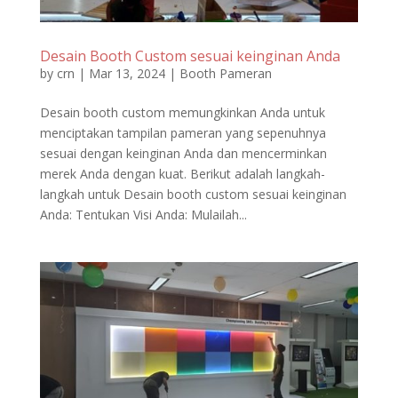
Desain Booth Custom sesuai keinginan Anda
by
crn
|
Mar 13, 2024
|
Booth Pameran
Desain booth custom memungkinkan Anda untuk
menciptakan tampilan pameran yang sepenuhnya
sesuai dengan keinginan Anda dan mencerminkan
merek Anda dengan kuat. Berikut adalah langkah-
langkah untuk Desain booth custom sesuai keinginan
Anda: Tentukan Visi Anda: Mulailah...