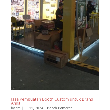
Jasa Pembuatan Booth Custom untuk Brand
Anda
by
crn
|
Jul 11, 2024
|
Booth Pameran