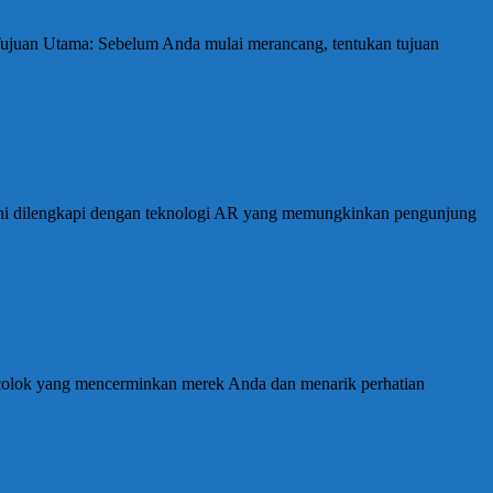
 Tujuan Utama: Sebelum Anda mulai merancang, tentukan tujuan
h ini dilengkapi dengan teknologi AR yang memungkinkan pengunjung
ncolok yang mencerminkan merek Anda dan menarik perhatian