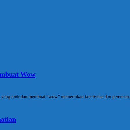
Membuat Wow
n yang unik dan membuat “wow” memerlukan kreativitas dan perencana
atian