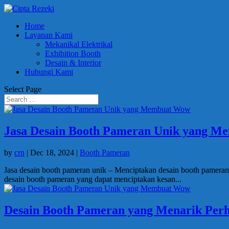
Home
Layanan Kami
Mekanikal Elektrikal
Exhibition Booth
Desain & Interior
Hubungi Kami
Select Page
Jasa Desain Booth Pameran Unik yang 
by
crn
|
Dec 18, 2024
|
Booth Pameran
Jasa desain booth pameran unik – Menciptakan desain booth pamera
desain booth pameran yang dapat menciptakan kesan...
Desain Booth Pameran yang Menarik Perh