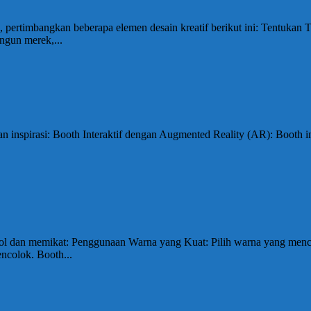
pertimbangkan beberapa elemen desain kreatif berikut ini: Tentukan
gun merek,...
an inspirasi: Booth Interaktif dengan Augmented Reality (AR): Boot
njol dan memikat: Penggunaan Warna yang Kuat: Pilih warna yang me
ncolok. Booth...