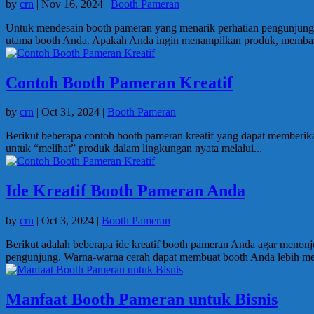
by
crn
|
Nov 16, 2024
|
Booth Pameran
Untuk mendesain booth pameran yang menarik perhatian pengunjung, 
utama booth Anda. Apakah Anda ingin menampilkan produk, memban
Contoh Booth Pameran Kreatif
by
crn
|
Oct 31, 2024
|
Booth Pameran
Berikut beberapa contoh booth pameran kreatif yang dapat memberik
untuk “melihat” produk dalam lingkungan nyata melalui...
Ide Kreatif Booth Pameran Anda
by
crn
|
Oct 3, 2024
|
Booth Pameran
Berikut adalah beberapa ide kreatif booth pameran Anda agar meno
pengunjung. Warna-warna cerah dapat membuat booth Anda lebih me
Manfaat Booth Pameran untuk Bisnis