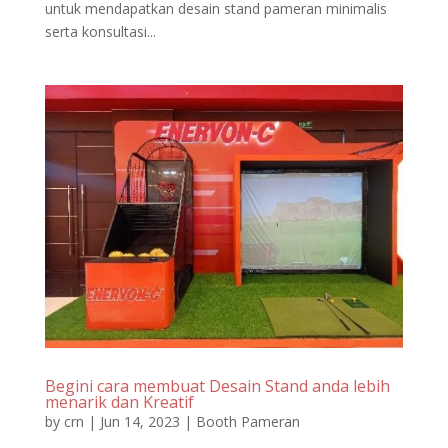
untuk mendapatkan desain stand pameran minimalis
serta konsultasi...
Begini cara membuat Desain Stand anda lebih
menarik dan Kreatif
by
crn
|
Jun 14, 2023
|
Booth Pameran