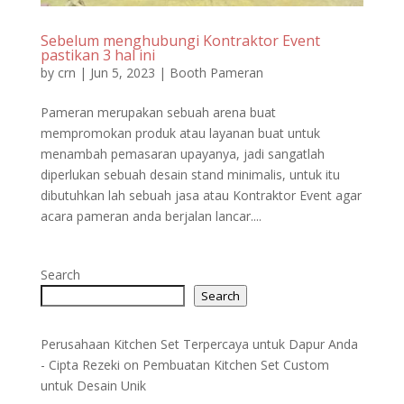
Sebelum menghubungi Kontraktor Event
pastikan 3 hal ini
by
crn
|
Jun 5, 2023
|
Booth Pameran
Pameran merupakan sebuah arena buat
mempromokan produk atau layanan buat untuk
menambah pemasaran upayanya, jadi sangatlah
diperlukan sebuah desain stand minimalis, untuk itu
dibutuhkan lah sebuah jasa atau Kontraktor Event agar
acara pameran anda berjalan lancar....
Search
Search
Perusahaan Kitchen Set Terpercaya untuk Dapur Anda
- Cipta Rezeki
on
Pembuatan Kitchen Set Custom
untuk Desain Unik