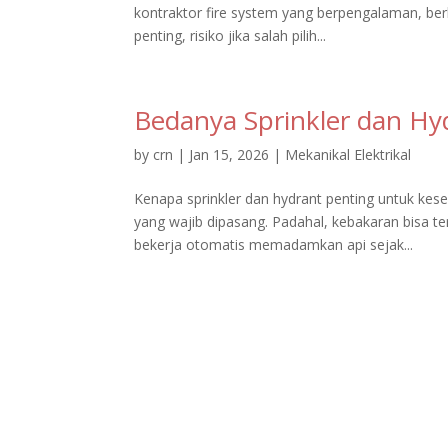
kontraktor fire system yang berpengalaman, berl
penting, risiko jika salah pilih...
Bedanya Sprinkler dan Hy
by
crn
|
Jan 15, 2026
|
Mekanikal Elektrikal
Kenapa sprinkler dan hydrant penting untuk ke
yang wajib dipasang. Padahal, kebakaran bisa terj
bekerja otomatis memadamkan api sejak...