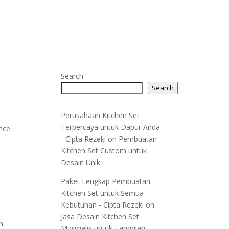
Search
Search
Perusahaan Kitchen Set
Terpercaya untuk Dapur Anda
nce.
- Cipta Rezeki
on
Pembuatan
Kitchen Set Custom untuk
Desain Unik
Paket Lengkap Pembuatan
Kitchen Set untuk Semua
Kebutuhan - Cipta Rezeki
on
Jasa Desain Kitchen Set
h
Minimalis untuk Tampilan