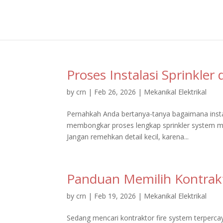
Proses Instalasi Sprinkler
by
crn
|
Feb 26, 2026
|
Mekanikal Elektrikal
Pernahkah Anda bertanya-tanya bagaimana instalas
membongkar proses lengkap sprinkler system mul
Jangan remehkan detail kecil, karena...
Panduan Memilih Kontrakt
by
crn
|
Feb 19, 2026
|
Mekanikal Elektrikal
Sedang mencari kontraktor fire system terperc