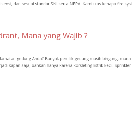
isensi, dan sesuai standar SNI serta NFPA. Kami ulas kenapa fire sy
drant, Mana yang Wajib ?
selamatan gedung Anda? Banyak pemilik gedung masih bingung, mana
adi kapan saja, bahkan hanya karena korsleting listrik kecil. Sprinkler