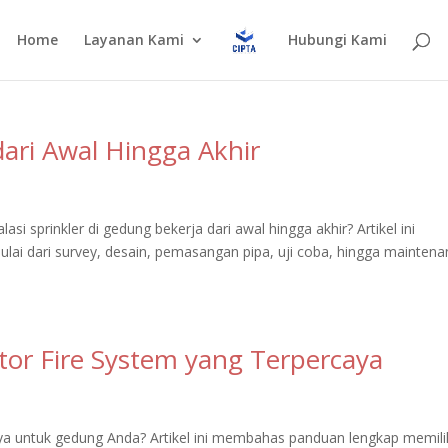
Home
Layanan Kami
Hubungi Kami
 dari Awal Hingga Akhir
i sprinkler di gedung bekerja dari awal hingga akhir? Artikel ini
ai dari survey, desain, pemasangan pipa, uji coba, hingga maintena
or Fire System yang Terpercaya
aya untuk gedung Anda? Artikel ini membahas panduan lengkap memili